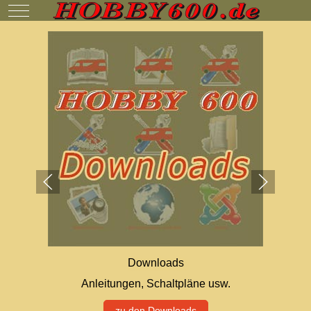
Mobile Menu Toggle
Downloads
Anleitungen, Schaltpläne usw.
zu den Downloads