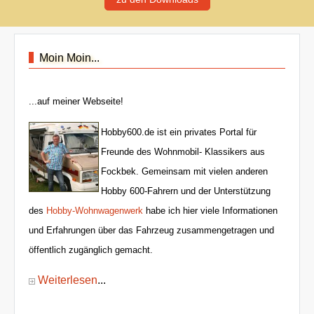
Moin Moin...
...auf meiner Webseite!
Hobby600.de ist ein privates Portal für
Freunde des Wohnmobil- Klassikers aus
Fockbek. Gemeinsam mit vielen anderen
Hobby 600-Fahrern und der Unterstützung
des
Hobby-Wohnwagenwerk
habe ich hier viele Informationen
und Erfahrungen über das Fahrzeug zusammengetragen und
öffentlich zugänglich gemacht.
Weiterlesen
...