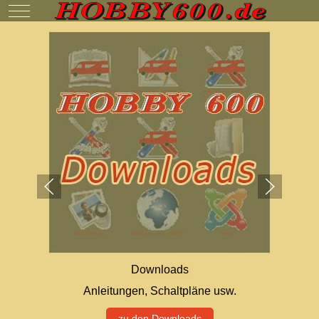
Mobile Menu Toggle
Downloads
Anleitungen, Schaltpläne usw.
zu den Downloads