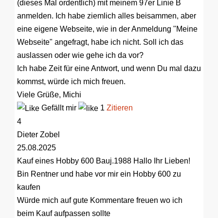
(dieses Mal ordentlich) mit meinem 97er Linie B
anmelden. Ich habe ziemlich alles beisammen, aber
eine eigene Webseite, wie in der Anmeldung "Meine
Webseite" angefragt, habe ich nicht. Soll ich das
auslassen oder wie gehe ich da vor?
Ich habe Zeit für eine Antwort, und wenn Du mal dazu
kommst, würde ich mich freuen.
Viele Grüße, Michi
Gefällt mir
1
Zitieren
4
Dieter Zobel
25.08.2025
Kauf eines Hobby 600 Bauj.1988
Hallo Ihr Lieben!
Bin Rentner und habe vor mir ein Hobby 600 zu
kaufen
Würde mich auf gute Kommentare freuen wo ich
beim Kauf aufpassen sollte