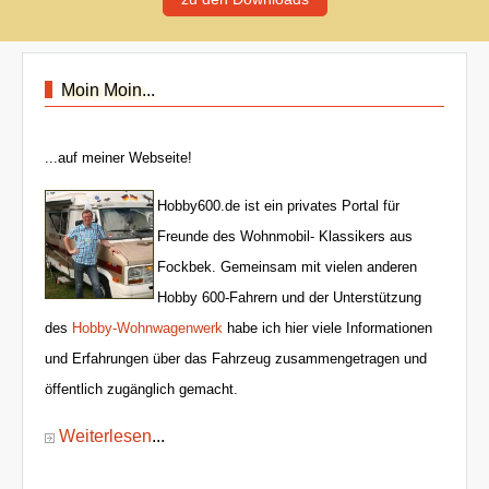
Moin Moin...
...auf meiner Webseite!
Hobby600.de ist ein privates Portal für
Freunde des Wohnmobil- Klassikers aus
Fockbek. Gemeinsam mit vielen anderen
Hobby 600-Fahrern und der Unterstützung
des
Hobby-Wohnwagenwerk
habe ich hier viele Informationen
und Erfahrungen über das Fahrzeug zusammengetragen und
öffentlich zugänglich gemacht.
Weiterlesen
...