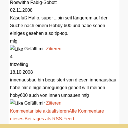
Roswitha Fabig-Sobott
02.11.2008
Käsefuß
Hallo, super ...bin seit längerem auf der
Suche nach einem Hobby 600 und habe schon
einiges gesehen also tip-top.
mfg
Gefällt mir
Zitieren
4
fritzefling
18.10.2008
innenausbau
bin begeistert von diesen innenausbau
habe mir einige anregungen geholt will meinen
hoby600 auch von innen umbauen mfg
Gefällt mir
Zitieren
Kommentarliste aktualisieren
Alle Kommentare
dieses Beitrages als RSS-Feed.