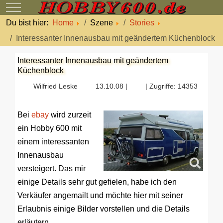
Mobile Menu Toggle
Du bist hier:
Home
Szene
Stories
Interessanter Innenausbau mit geändertem Küchenblock
Interessanter Innenausbau mit geändertem
Küchenblock
Wilfried Leske
13.10.08 |
| Zugriffe: 14353
Bei
ebay
wird zurzeit
ein Hobby 600 mit
einem interessanten
Innenausbau
versteigert. Das mir
einige Details sehr gut gefielen, habe ich den
Verkäufer angemailt und möchte hier mit seiner
Erlaubnis einige Bilder vorstellen und die Details
erläutern.