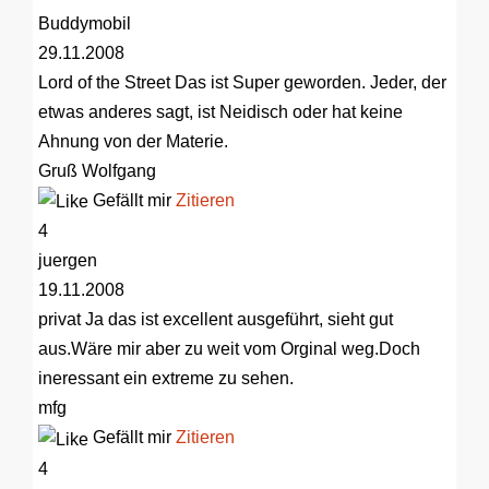
Buddymobil
29.11.2008
Lord of the Street
Das ist Super geworden. Jeder, der
etwas anderes sagt, ist Neidisch oder hat keine
Ahnung von der Materie.
Gruß Wolfgang
Gefällt mir
Zitieren
4
juergen
19.11.2008
privat
Ja das ist excellent ausgeführt, sieht gut
aus.Wäre mir aber zu weit vom Orginal weg.Doch
ineressant ein extreme zu sehen.
mfg
Gefällt mir
Zitieren
4