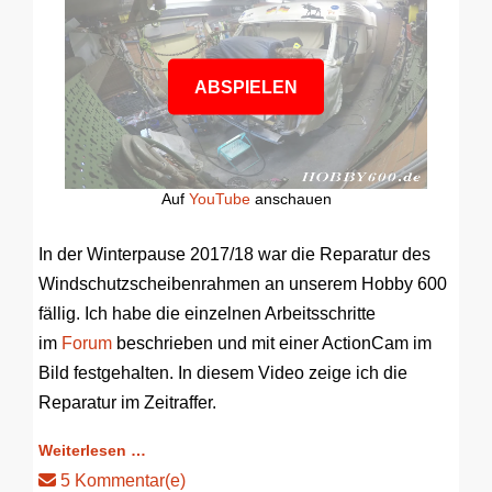
ABSPIELEN
Auf
YouTube
anschauen
In der Winterpause 2017/18 war die Reparatur des
Windschutzscheibenrahmen an unserem Hobby 600
fällig. Ich habe die einzelnen Arbeitsschritte
im
Forum
beschrieben und mit einer ActionCam im
Bild festgehalten. In diesem Video zeige ich die
Reparatur im Zeitraffer.
Weiterlesen …
5 Kommentar(e)