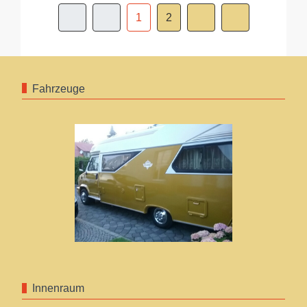
1
2
Fahrzeuge
Innenraum