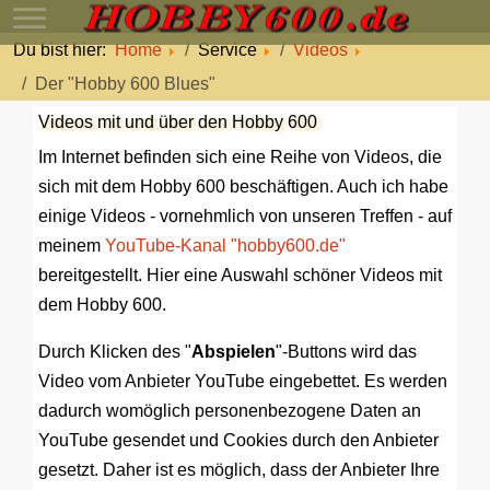
Mobile Menu Toggle
Du bist hier:
Home
Service
Videos
Der "Hobby 600 Blues"
Videos mit und über den Hobby 600
Im Internet befinden sich eine Reihe von Videos, die
sich mit dem Hobby 600 beschäftigen. Auch ich habe
einige Videos - vornehmlich von unseren Treffen - auf
meinem
YouTube-Kanal "hobby600.de"
bereitgestellt. Hier eine Auswahl schöner Videos mit
dem Hobby 600.
Durch Klicken des "
Abspielen
"-Buttons wird das
Video vom Anbieter YouTube eingebettet. Es werden
dadurch womöglich personenbezogene Daten an
YouTube gesendet und Cookies durch den Anbieter
gesetzt. Daher ist es möglich, dass der Anbieter Ihre