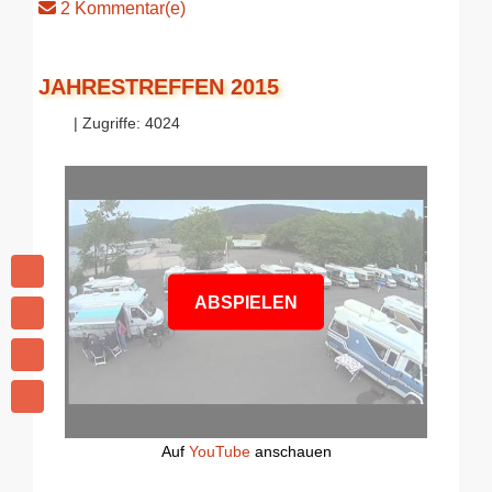
2 Kommentar(e)
JAHRESTREFFEN 2015
| Zugriffe: 4024
ABSPIELEN
Auf
YouTube
anschauen