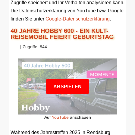
Zugriffe speichert und Ihr Verhalten analysieren kann.
Die Datenschutzerklärung von YouTube bzw. Google
finden Sie unter
Google-Datenschutzerklärung
.
40 JAHRE HOBBY 600 - EIN KULT-
REISEMOBIL FEIERT GEBURTSTAG
| Zugriffe: 844
ABSPIELEN
Auf
YouTube
anschauen
Während des Jahrestreffen 2025 in Rendsburg