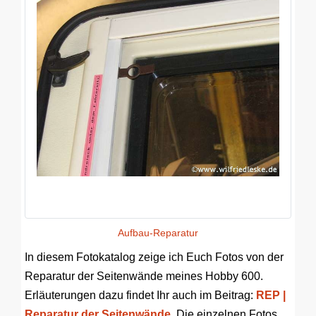
Aufbau-Reparatur
In diesem Fotokatalog zeige ich Euch Fotos von der
Reparatur der Seitenwände meines Hobby 600.
Erläuterungen dazu findet Ihr auch im Beitrag:
REP |
Reparatur der Seitenwände
. Die einzelnen Fotos