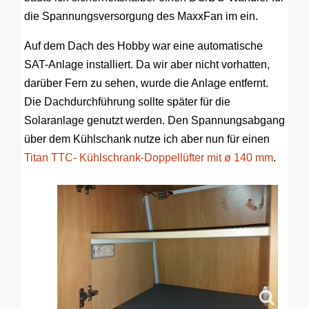
die Spannungsversorgung des MaxxFan im ein.
Auf dem Dach des Hobby war eine automatische
SAT-Anlage installiert. Da wir aber nicht vorhatten,
darüber Fern zu sehen, wurde die Anlage entfernt.
Die Dachdurchführung sollte später für die
Solaranlage genutzt werden. Den Spannungsabgang
über dem Kühlschank nutze ich aber nun für einen
Titan TTC- Kühlschrank-Doppellüfter mit ø 140 mm
.