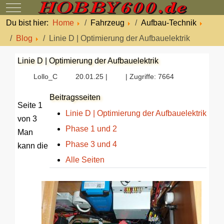
Mobile Menu Toggle
Du bist hier:
Home
Fahrzeug
Aufbau-Technik
Blog
Linie D | Optimierung der Aufbauelektrik
Linie D | Optimierung der Aufbauelektrik
Lollo_C
20.01.25 |
| Zugriffe: 7664
Beitragsseiten
Seite 1
Linie D | Optimierung der Aufbauelektrik
von 3
Phase 1 und 2
Man
Phase 3 und 4
kann die
Alle Seiten