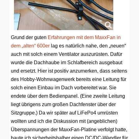
Grund der guten
Erfahrungen mit dem MaxxFan in
dem „alten“ 600er
lag es natürlich nahe, den „neuen“
auch mit solch einem Ventilator auszurüsten. Dafür
wurde die Dachhaube im Schlafbereich ausgebaut
und ersetzt. Hier ist positiv anzumerken, dass seitens
des Hobby-Wohnwagenwerk bereits eine Leitung für
solch einen Einbau im Dach vorbereitet war. Sie
endete über dem Bedienpanel. (Eine zweite Leitung
liegt übrigens zum großen Dachfenster über der
Sitzgruppe.) Da wir später auf LiFePo4 umrüsten
wollten und ich die Diskussion mit (angeblichen)
Überspannungen der MaxxFan-Platine verfolgt hatte,
baute ich sicherheitshalber einen DC/DC-Wandler für