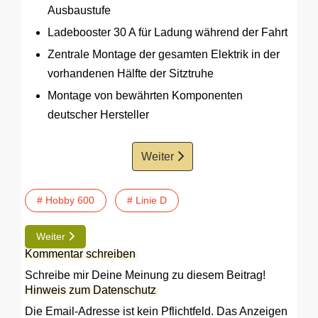
Ausbaustufe
Ladebooster 30 A für Ladung während der Fahrt
Zentrale Montage der gesamten Elektrik in der
vorhandenen Hälfte der Sitztruhe
Montage von bewährten Komponenten
deutscher Hersteller
Weiter
# Hobby 600
# Linie D
Nächster Beitrag: TIP | DIY Entwässerung für das Wassersyst
Weiter
Kommentar schreiben
Schreibe mir Deine Meinung zu diesem Beitrag!
Hinweis zum Datenschutz
Die Email-Adresse ist kein Pflichtfeld. Das Anzeigen