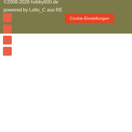
©2008-2026 hobby600.de
powered by
Lollo_C aus RE
Cookie-Einstellungen