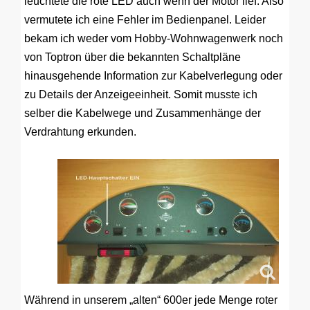
leuchtete die rote LED auch wenn der Motor lief. Also
vermutete ich eine Fehler im Bedienpanel. Leider
bekam ich weder vom Hobby-Wohnwagenwerk noch
von Toptron über die bekannten Schaltpläne
hinausgehende Information zur Kabelverlegung oder
zu Details der Anzeigeeinheit. Somit musste ich
selber die Kabelwege und Zusammenhänge der
Verdrahtung erkunden.
Während in unserem „alten“ 600er jede Menge roter