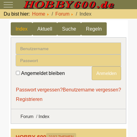
Mobile Menu Toggle
Du bist hier:
Home
Forum
Index
Index
Aktuell
Suche
Regeln
Benutzername
Passwort
Angemeldet bleiben
Anmelden
Passwort vergessen?
Benutzername vergessen?
Registrieren
Forum
Index