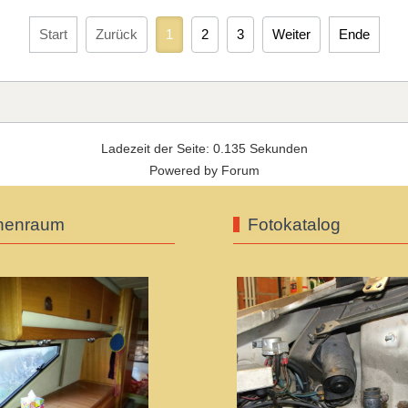
Start
Zurück
1
2
3
Weiter
Ende
Ladezeit der Seite: 0.135 Sekunden
Powered by
Forum
nenraum
Fotokatalog