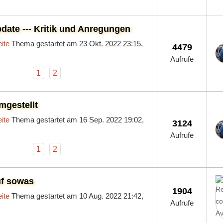
ate --- Kritik und Anregungen
ite
Thema gestartet am 23 Okt. 2022 23:15,
4479
Aufrufe
1
2
mgestellt
ite
Thema gestartet am 16 Sep. 2022 19:02,
3124
Aufrufe
1
2
uf sowas
1904
ite
Thema gestartet am 10 Aug. 2022 21:42,
Aufrufe