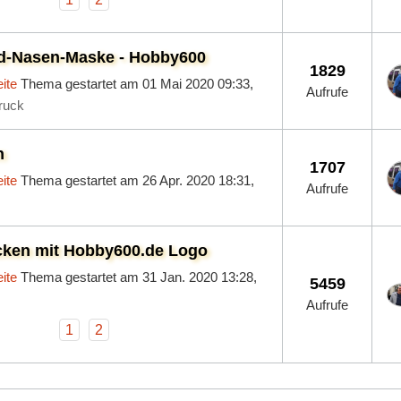
d-Nasen-Maske - Hobby600
1829
ite
Thema gestartet am 01 Mai 2020 09:33,
Aufrufe
ruck
n
1707
ite
Thema gestartet am 26 Apr. 2020 18:31,
Aufrufe
cken mit Hobby600.de Logo
ite
Thema gestartet am 31 Jan. 2020 13:28,
5459
Aufrufe
1
2