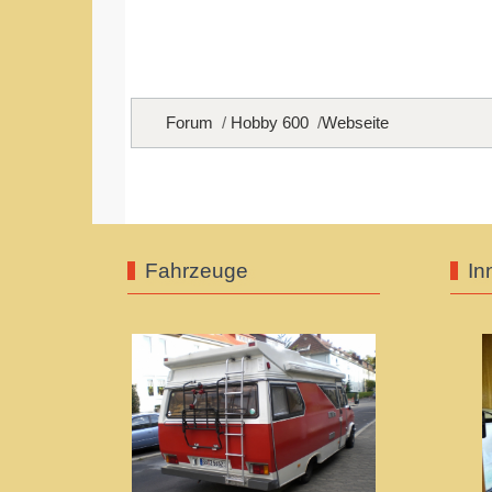
Forum
Hobby 600
Webseite
Fahrzeuge
In