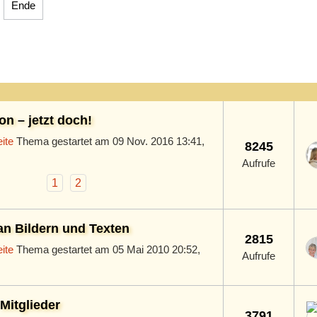
Ende
n – jetzt doch!
ite
Thema gestartet am 09 Nov. 2016 13:41,
8245
Aufrufe
1
2
an Bildern und Texten
2815
ite
Thema gestartet am 05 Mai 2010 20:52,
Aufrufe
Mitglieder
3791