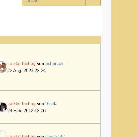
Letzter Beitrag
von
Schorschi
22 Aug. 2023 23:24
Letzter Beitrag
von
Gisela
24 Feb. 2012 13:06
Letzter Beitrag
von
Omegar01