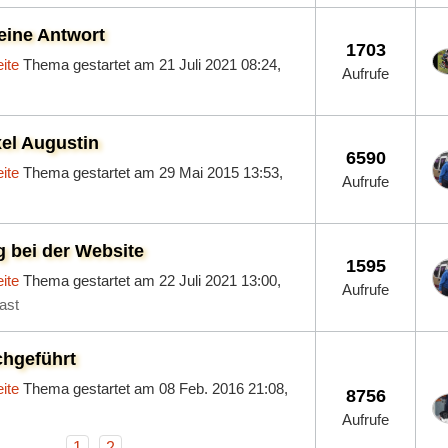
eine Antwort
1703
ite
Thema gestartet am 21 Juli 2021 08:24,
Aufrufe
xel Augustin
6590
ite
Thema gestartet am 29 Mai 2015 13:53,
Aufrufe
g bei der Website
1595
ite
Thema gestartet am 22 Juli 2021 13:00,
Aufrufe
ast
chgeführt
ite
Thema gestartet am 08 Feb. 2016 21:08,
8756
Aufrufe
1
2