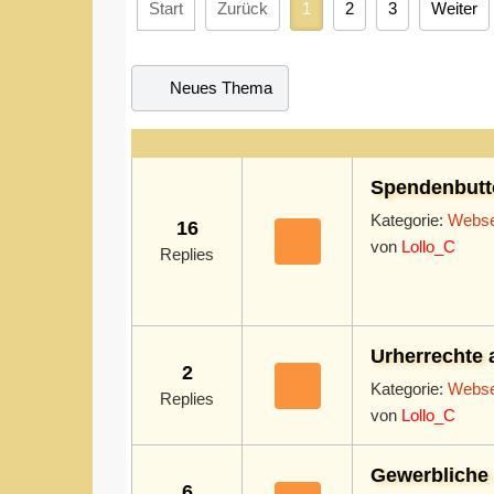
Start
Zurück
1
2
3
Weiter
Neues Thema
Spendenbutto
Kategorie:
Webse
16
von
Lollo_C
Replies
Urherrechte 
2
Kategorie:
Webse
Replies
von
Lollo_C
Gewerbliche 
6