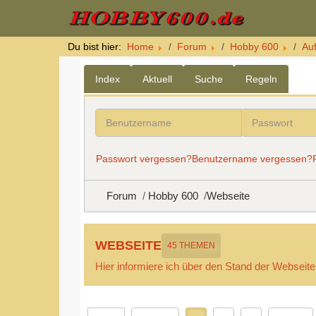
Du bist hier:
Home
Forum
Hobby 600
Au
Index
Aktuell
Suche
Regeln
Benutzername
Passwort
Passwort vergessen?
Benutzername vergessen?
Forum
Hobby 600
Webseite
WEBSEITE
45 THEMEN
Hier informiere ich über den Stand der Webseit