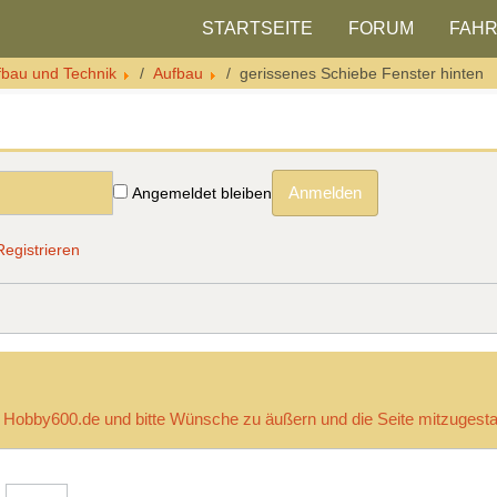
STARTSEITE
FORUM
FAH
fbau und Technik
Aufbau
gerissenes Schiebe Fenster hinten
Anmelden
Angemeldet bleiben
Registrieren
e Hobby600.de und bitte Wünsche zu äußern und die Seite mitzugesta