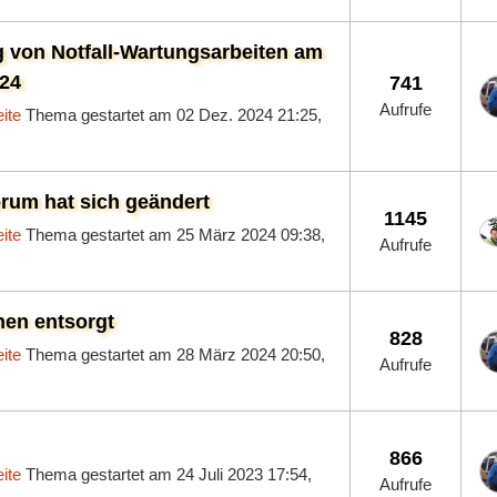
 von Notfall-Wartungsarbeiten am
024
741
Aufrufe
ite
Thema gestartet am 02 Dez. 2024 21:25,
rum hat sich geändert
1145
ite
Thema gestartet am 25 März 2024 09:38,
Aufrufe
hen entsorgt
828
ite
Thema gestartet am 28 März 2024 20:50,
Aufrufe
866
ite
Thema gestartet am 24 Juli 2023 17:54,
Aufrufe