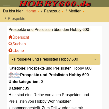
Mobile Menu Toggle
Du bist hier:
Home
Fahrzeug
Medien
Prospekte
Prospekte und Preislisten über den Hobby 600
Übersicht
Suchen
Ebene
Kategorie: Prospekte und Preislisten Hobby 600
Prospekte und Preislisten Hobby 600
Unterkategorien: 0
Dateien: 35
Hier sind eine Reihe von alten Prospekten und
Preislisten von Hobby Wohnmobilen
zusammengestellt. Zum Teil wurden sie mir