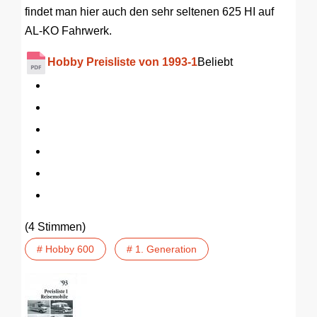
findet man hier auch den sehr seltenen 625 HI auf
AL-KO Fahrwerk.
Hobby Preisliste von 1993-1
Beliebt
(4 Stimmen)
# Hobby 600
# 1. Generation