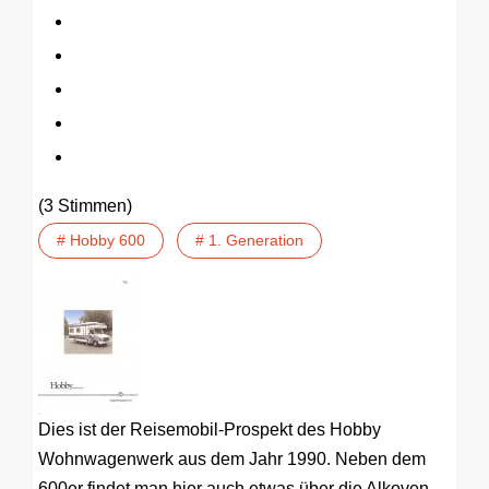
(3 Stimmen)
# Hobby 600
# 1. Generation
Dies ist der Reisemobil-Prospekt des Hobby
Wohnwagenwerk aus dem Jahr 1990. Neben dem
600er findet man hier auch etwas über die Alkoven-