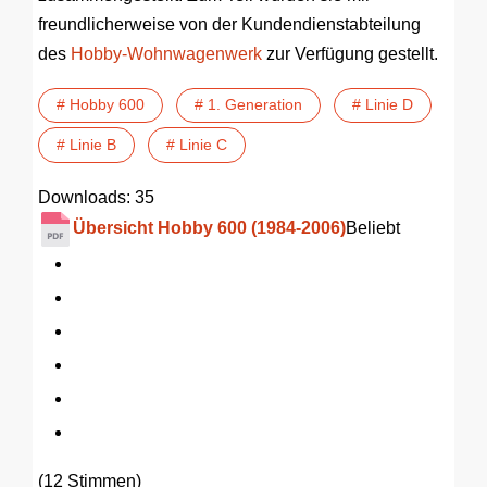
freundlicherweise von der Kundendienstabteilung
des
Hobby-Wohnwagenwerk
zur Verfügung gestellt.
# Hobby 600
# 1. Generation
# Linie D
# Linie B
# Linie C
Downloads: 35
Übersicht Hobby 600 (1984-2006)
Beliebt
(12 Stimmen)