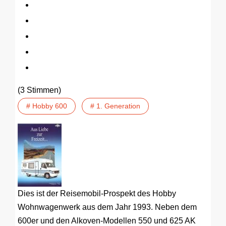
(3 Stimmen)
# Hobby 600
# 1. Generation
Dies ist der Reisemobil-Prospekt des Hobby
Wohnwagenwerk aus dem Jahr 1993. Neben dem
600er und den Alkoven-Modellen 550 und 625 AK