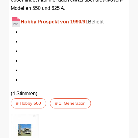
Modellen 550 und 625 A.
Hobby Prospekt von 1990/91
Beliebt
(4 Stimmen)
# Hobby 600
# 1. Generation