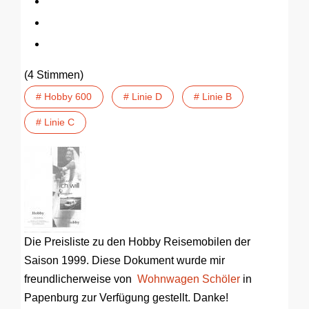
(4 Stimmen)
# Hobby 600
# Linie D
# Linie B
# Linie C
Die Preisliste zu den Hobby Reisemobilen der
Saison 1999. Diese Dokument wurde mir
freundlicherweise von
Wohnwagen Schöler
in
Papenburg zur Verfügung gestellt. Danke!