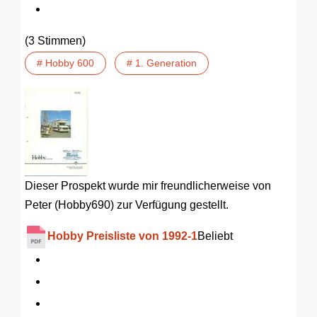
(3 Stimmen)
# Hobby 600
# 1. Generation
Dieser Prospekt wurde mir freundlicherweise von
Peter (Hobby690) zur Verfügung gestellt.
Hobby Preisliste von 1992-1
Beliebt