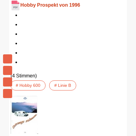
Hobby Prospekt von 1996
(4 Stimmen)
# Hobby 600
# Linie B