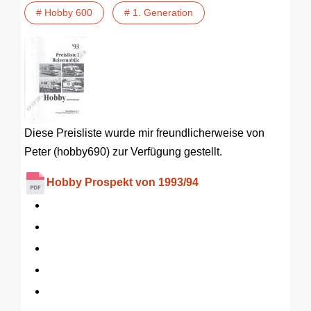
# Hobby 600
# 1. Generation
Diese Preisliste wurde mir freundlicherweise von
Peter (hobby690) zur Verfügung gestellt.
Hobby Prospekt von 1993/94