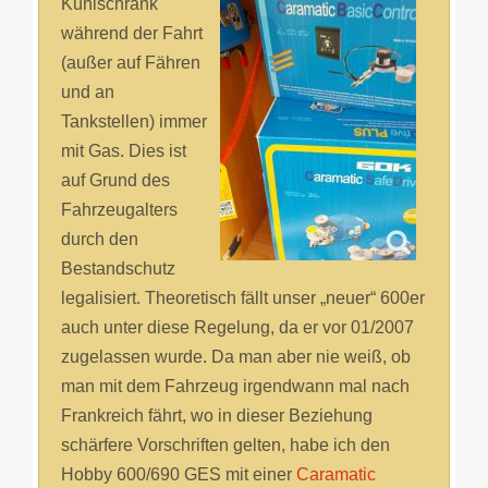
Kühlschrank
während der Fahrt
(außer auf Fähren
und an
Tankstellen) immer
mit Gas. Dies ist
auf Grund des
Fahrzeugalters
durch den
Bestandschutz
legalisiert. Theoretisch fällt unser „neuer“ 600er
auch unter diese Regelung, da er vor 01/2007
zugelassen wurde. Da man aber nie weiß, ob
man mit dem Fahrzeug irgendwann mal nach
Frankreich fährt, wo in dieser Beziehung
schärfere Vorschriften gelten, habe ich den
Hobby 600/690 GES mit einer
Caramatic