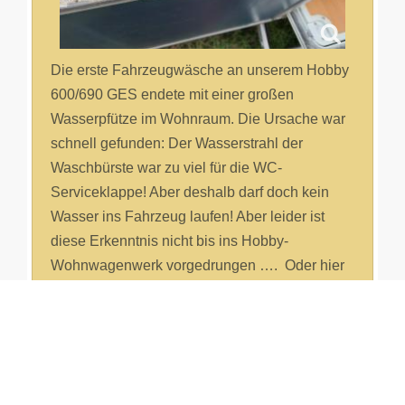
Die erste Fahrzeugwäsche an unserem Hobby
600/690 GES endete mit einer großen
Wasserpfütze im Wohnraum. Die Ursache war
schnell gefunden: Der Wasserstrahl der
Waschbürste war zu viel für die WC-
Serviceklappe! Aber deshalb darf doch kein
Wasser ins Fahrzeug laufen! Aber leider ist
diese Erkenntnis nicht bis ins Hobby-
Wohnwagenwerk vorgedrungen …. Oder hier
wurde einfach nur gepfuscht?
©2008-2026 hobby600.de
powered by
Lollo_C aus RE