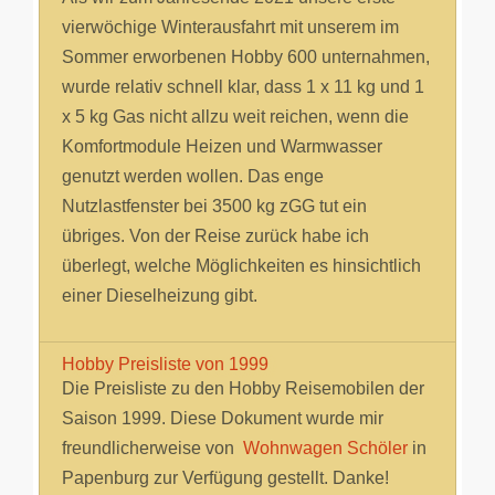
vierwöchige Winterausfahrt mit unserem im
Sommer erworbenen Hobby 600 unternahmen,
wurde relativ schnell klar, dass 1 x 11 kg und 1
x 5 kg Gas nicht allzu weit reichen, wenn die
Komfortmodule Heizen und Warmwasser
genutzt werden wollen. Das enge
Nutzlastfenster bei 3500 kg zGG tut ein
übriges. Von der Reise zurück habe ich
überlegt, welche Möglichkeiten es hinsichtlich
einer Dieselheizung gibt.
Hobby Preisliste von 1999
Die Preisliste zu den Hobby Reisemobilen der
Saison 1999. Diese Dokument wurde mir
freundlicherweise von
Wohnwagen Schöler
in
Papenburg zur Verfügung gestellt. Danke!