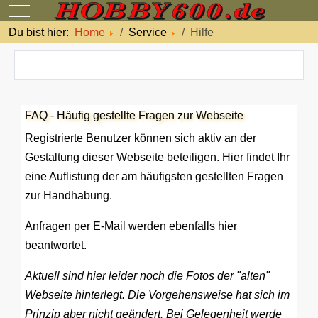
Mobile Menu Toggle
Du bist hier:
Home
Service
Hilfe
FAQ - Häufig gestellte Fragen zur Webseite
Registrierte Benutzer können sich aktiv an der
Gestaltung dieser Webseite beteiligen. Hier findet Ihr
eine Auflistung der am häufigsten gestellten Fragen
zur Handhabung.
Anfragen per E-Mail werden ebenfalls hier
beantwortet.
Aktuell sind hier leider noch die Fotos der "alten"
Webseite hinterlegt. Die Vorgehensweise hat sich im
Prinzip aber nicht geändert. Bei Gelegenheit werde