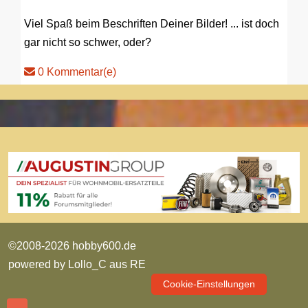
Viel Spaß beim Beschriften Deiner Bilder! ... ist doch
gar nicht so schwer, oder?
0 Kommentar(e)
©2008-2026 hobby600.de
powered by
Lollo_C aus RE
Cookie-Einstellungen