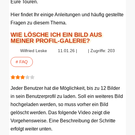
Eure Touren.
Hier findet Ihr einige Anleitungen und häufig gestellte
Fragen zu diesem Thema.
WIE LÖSCHE ICH EIN BILD AUS
MEINER PROFIL-GALERIE?
Wilfried Leske
11.01.26 |
| Zugriffe: 203
# FAQ
Bewertung:
3
/
5
Jeder Benutzer hat die Möglichkeit, bis zu 12 Bilder
in sein Benutzerprofil zu laden. Soll ein weiteres Bild
hochgeladen werden, so muss vorher ein Bild
gelöscht werden. Das folgende Video zeigt die
Vorgehensweise. Eine Beschreibung der Schritte
erfolgt weiter unten.