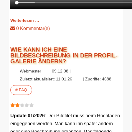
Weiterlesen …
0 Kommentar(e)
WIE KANN ICH EINE
BILDBESCHREIBUNG IN DER PROFIL-
GALERIE ÄNDERN?
Webmaster
09.12.08 |
Zuletzt aktualisiert: 11.01.26
| Zugriffe: 4688
# FAQ
Bewertung:
2
/
5
Update 01/2026:
Der Bildtitel muss beim Hochladen
eingegeben werden. Man kann ihn später ändern
oder eine Beschreibung ergänzen. Das folgende