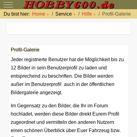
Mobile Menu Toggle
Du bist hier:
Home
Service
Hilfe
Profil-Galerie
Profil-Galerie
Jeder registrierte Benutzer hat die Möglichkeit bis zu
12 Bilder in sein Benutzerprofil zu laden und
entsprechend zu beschriften. Die Bilder werden
außer im Benutzerprofil auch in der öffentlichen
Bildergalerie angezeigt.
Im Gegensatz zu den Bilder, die Ihr im Forum
hochladet, werden diese Bilder direkt Eurem Profil
zugeordnet und vermitteln den anderen Nutzern
einen schönen Überblick über Euer Fahrzeug bzw.