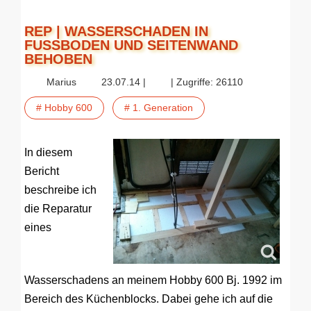
REP | WASSERSCHADEN IN
FUSSBODEN UND SEITENWAND B
EHOBEN
Marius
23.07.14 |
| Zugriffe: 26110
# Hobby 600
# 1. Generation
In diesem
Bericht
beschreibe ich
die Reparatur
eines
Wasserschadens an meinem Hobby 600 Bj. 1992 im
Bereich des Küchenblocks. Dabei gehe ich auf die