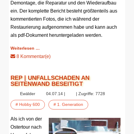
Demontage, die Reparatur und den Wiederaufbau
ein. Der komplette Bericht besteht größtenteils aus
kommentierten Fotos, die ich während der
Restaurierung aufgenommen habe und kann auch
als pdf-Dokument heruntergeladen werden.
Weiterlesen …
8 Kommentar(e)
REP | UNFALLSCHADEN AN
SEITENWAND BESEITIGT
Ewälder
04.07.14 |
| Zugriffe: 7728
# Hobby 600
# 1. Generation
Als ich von der
Ostertour nach