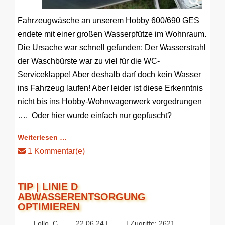
Fahrzeugwäsche an unserem Hobby 600/690 GES
endete mit einer großen Wasserpfütze im Wohnraum.
Die Ursache war schnell gefunden: Der Wasserstrahl
der Waschbürste war zu viel für die WC-
Serviceklappe! Aber deshalb darf doch kein Wasser
ins Fahrzeug laufen! Aber leider ist diese Erkenntnis
nicht bis ins Hobby-Wohnwagenwerk vorgedrungen
…. Oder hier wurde einfach nur gepfuscht?
Weiterlesen …
1 Kommentar(e)
TIP | LINIE D
ABWASSERENTSORGUNG
OPTIMIEREN
Lollo_C
22.06.24 |
| Zugriffe: 2621