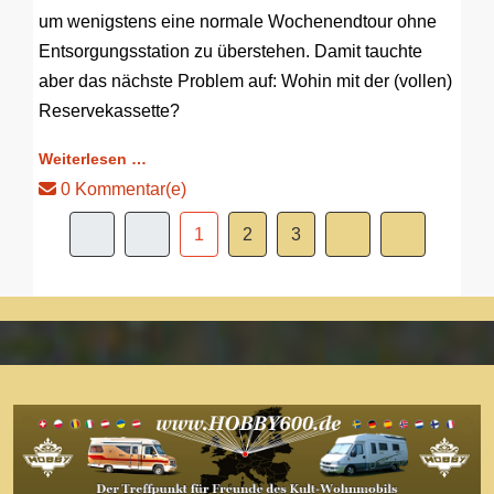
um wenigstens eine normale Wochenendtour ohne
Entsorgungsstation zu überstehen. Damit tauchte
aber das nächste Problem auf: Wohin mit der (vollen)
Reservekassette?
Weiterlesen …
0 Kommentar(e)
1
2
3