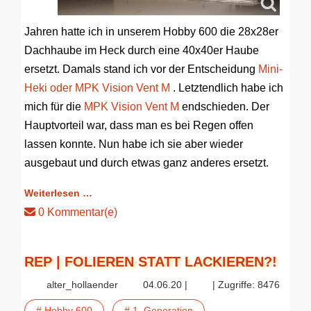
Jahren hatte ich in unserem Hobby 600 die 28x28er
Dachhaube im Heck durch eine 40x40er Haube
ersetzt. Damals stand ich vor der Entscheidung
Mini-
Heki oder MPK Vision Vent M
. Letztendlich habe ich
mich für die
MPK Vision Vent M
endschieden. Der
Hauptvorteil war, dass man es bei Regen offen
lassen konnte. Nun habe ich sie aber wieder
ausgebaut und durch etwas ganz anderes ersetzt.
Weiterlesen …
0 Kommentar(e)
REP | FOLIEREN STATT LACKIEREN?!
alter_hollaender
04.06.20 |
| Zugriffe: 8476
# Hobby 600
# 1. Generation