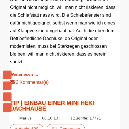
Original nicht möglich, will man nicht riskieren, dass
die Schlafstatt nass wird. Die Schiebefenster sind
dafür nicht geeignet, selbst wenn man wie ich eines
auf Klappversion umgebaut hat. Auch die über dem
Bett befindliche Dachluke, ob Original oder
modernisiert, muss bei Starkregen geschlossen
bleiben, will man nicht riskieren, dass es herein
spritzt.
Weiterlesen …
2 Kommentar(e)
TIP | EINBAU EINER MINI HEKI
DACHHAUBE
Marius
08.10.13 |
| Zugriffe: 17771
# Hobby 600
# 1. Generation