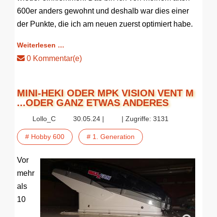
600er anders gewohnt und deshalb war dies einer
der Punkte, die ich am neuen zuerst optimiert habe.
Weiterlesen …
0 Kommentar(e)
MINI-HEKI ODER MPK VISION VENT M
...ODER GANZ ETWAS ANDERES
Lollo_C
30.05.24 |
| Zugriffe: 3131
# Hobby 600
# 1. Generation
Vor
mehr
als
10