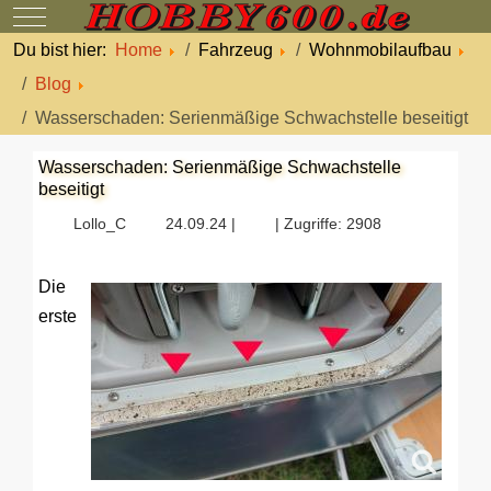
Mobile Menu Toggle
Du bist hier:
Home
Fahrzeug
Wohnmobilaufbau
Blog
Wasserschaden: Serienmäßige Schwachstelle beseitigt
Wasserschaden: Serienmäßige Schwachstelle
beseitigt
Lollo_C
24.09.24 |
| Zugriffe: 2908
Die
erste