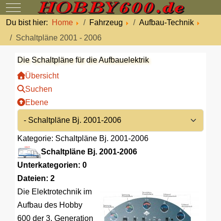
Mobile Menu Toggle
Du bist hier:
Home
Fahrzeug
Aufbau-Technik
Schaltpläne 2001 - 2006
Die Schaltpläne für die Aufbauelektrik
Übersicht
Suchen
Ebene
Kategorie: Schaltpläne Bj. 2001-2006
Schaltpläne Bj. 2001-2006
Unterkategorien: 0
Dateien: 2
Die Elektrotechnik im
Aufbau des Hobby
600 der 3. Generation