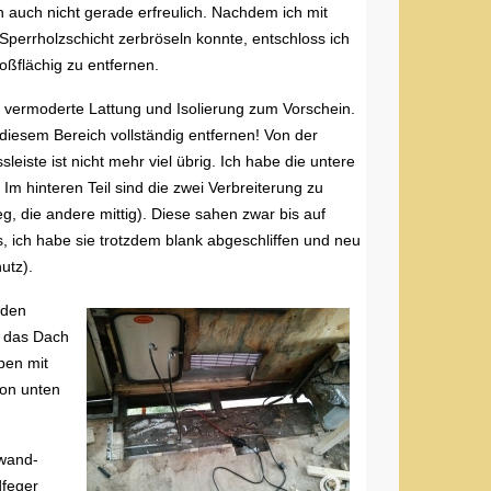
 auch nicht gerade erfreulich. Nachdem ich mit
perrholzschicht zerbröseln konnte, entschloss ich
oßflächig zu entfernen.
 vermoderte Lattung und Isolierung zum Vorschein.
diesem Bereich vollständig entfernen! Von der
iste ist nicht mehr viel übrig. Ich habe die untere
 Im hinteren Teil sind die zwei Verbreiterung zu
g, die andere mittig). Diese sahen zwar bis auf
, ich habe sie trotzdem blank abgeschliffen und neu
utz).
nden
s das Dach
ben mit
von unten
nwand-
dfeger