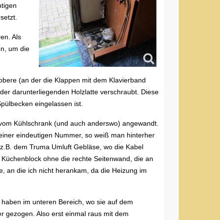
tigen
setzt.
en. Als
n, um die
obere (an der die Klappen mit dem Klavierband
 der darunterliegenden Holzlatte verschraubt. Diese
Spülbecken eingelassen ist.
n vom Kühlschrank (und auch anderswo) angewandt.
iner eindeutigen Nummer, so weiß man hinterher
z.B. dem Truma Umluft Gebläse, wo die Kabel
n Küchenblock ohne die rechte Seitenwand, die an
, an die ich nicht herankam, da die Heizung im
haben im unteren Bereich, wo sie auf dem
 gezogen. Also erst einmal raus mit dem