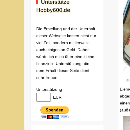
Unterstütze
Hobby600.de
Die Erstellung und der Unterhalt
dieser Webseite kosten nicht nur
viel Zeit, sondern mittlerweile
auch einiges an Geld. Daher
würde ich mich über eine kleine
finanzielle Unterstützung, die
dem Erhalt dieser Seite dient,
sehr freuen.
Eleme
Unterstützung
abges
EUR
einem
(auße