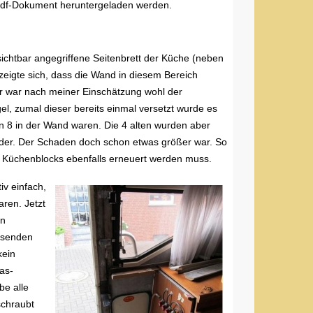
pdf-Dokument heruntergeladen werden.
ichtbar angegriffene Seitenbrett der Küche (neben
 zeigte sich, dass die Wand in diesem Bereich
ür war nach meiner Einschätzung wohl der
el, zumal dieser bereits einmal versetzt wurde es
n 8 in der Wand waren. Die 4 alten wurden aber
eider. Der Schaden doch schon etwas größer war. So
des Küchenblocks ebenfalls erneuert werden muss.
iv einfach,
aren. Jetzt
on
ssenden
kein
as-
be alle
schraubt