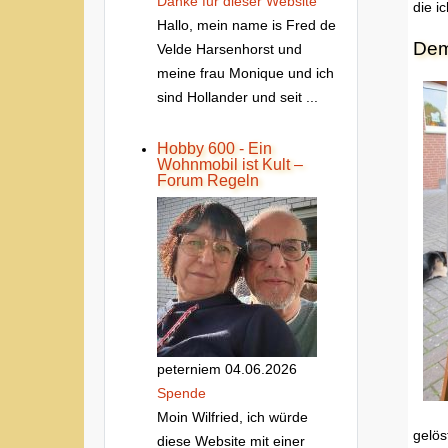
Danke fur dieser Website
die i
Hallo, mein name is Fred de
Dem
Velde Harsenhorst und
meine frau Monique und ich
sind Hollander und seit ...
Hobby 600 - Ein
Wohnmobil ist Kult –
Forum Regeln
peterniem
04.06.2026
Spende
Moin Wilfried, ich würde
gelös
diese Website mit einer