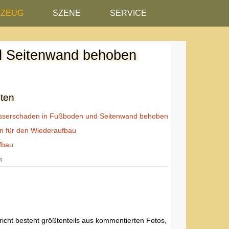
RZEUG
SZENE
SERVICE
d Seitenwand behoben
iten
sserschaden in Fußboden und Seitenwand behoben
en für den Wiederaufbau
fbau
n
icht besteht größtenteils aus kommentierten Fotos,