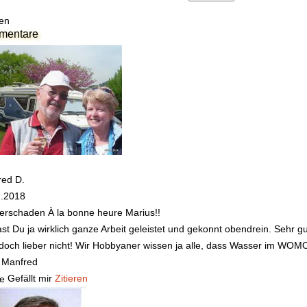
en
mentare
red D.
7.2018
erschaden
À la bonne heure Marius!!
st Du ja wirklich ganze Arbeit geleistet und gekonnt obendrein. Sehr
doch lieber nicht! Wir Hobbyaner wissen ja alle, dass Wasser im WOMO
 Manfred
Gefällt mir
Zitieren