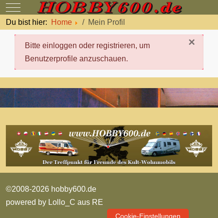
Mobile Menu Toggle
Du bist hier:
Home
Mein Profil
×
danger
Bitte einloggen oder registrieren, um
Benutzerprofile anzuschauen.
©2008-2026 hobby600.de
powered by
Lollo_C aus RE
Cookie-Einstellungen