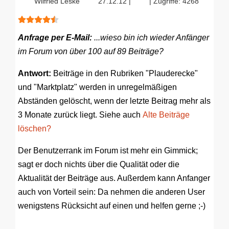
Wilfried Leske
27.12.12 |
| Zugriffe: 4268
Bewertung:
4.5
/
5
Anfrage per E-Mail:
...wieso bin ich wieder Anfänger
im Forum von über 100 auf 89 Beiträge?
Antwort:
Beiträge in den Rubriken "Plauderecke"
und "Marktplatz" werden in unregelmäßigen
Abständen gelöscht, wenn der letzte Beitrag mehr als
3 Monate zurück liegt. Siehe auch
Alte Beiträge
löschen?
Der Benutzerrank im Forum ist mehr ein Gimmick;
sagt er doch nichts über die Qualität oder die
Aktualität der Beiträge aus. Außerdem kann Anfanger
auch von Vorteil sein: Da nehmen die anderen User
wenigstens Rücksicht auf einen und helfen gerne ;-)