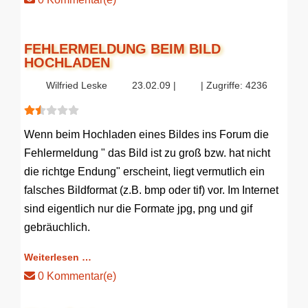
FEHLERMELDUNG BEIM BILD
HOCHLADEN
Wilfried Leske
23.02.09 |
| Zugriffe: 4236
Bewertung:
1.5
/
5
Wenn beim Hochladen eines Bildes ins Forum die
Fehlermeldung " das Bild ist zu groß bzw. hat nicht
die richtge Endung" erscheint, liegt vermutlich ein
falsches Bildformat (z.B. bmp oder tif) vor. Im Internet
sind eigentlich nur die Formate jpg, png und gif
gebräuchlich.
Weiterlesen …
0 Kommentar(e)