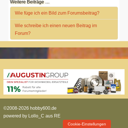
Weitere Beiträge …
Wie füge ich ein Bild zum Forumsbeitrag?
Wie schreibe ich einen neuen Beitrag im
Forum?
©2008-2026 hobby600.de
powered by
Lollo_C aus RE
Cookie-Einstellungen