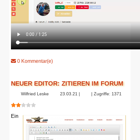
0 Kommentar(e)
NEUER EDITOR: ZITIEREN IM FORUM
Wilfried Leske
23.03.21 |
| Zugriffe: 1371
Bewertung:
2
/
5
Ein