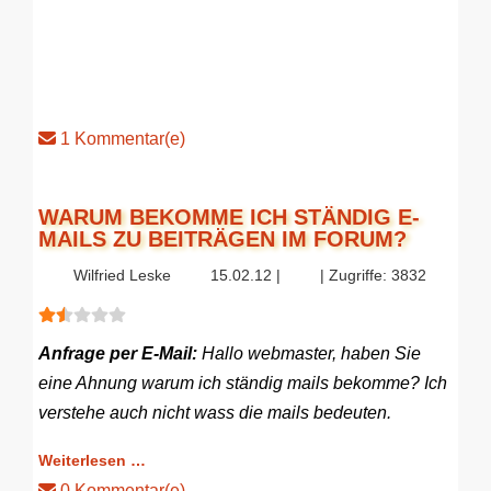
1 Kommentar(e)
WARUM BEKOMME ICH STÄNDIG E-
MAILS ZU BEITRÄGEN IM FORUM?
Wilfried Leske
15.02.12 |
| Zugriffe: 3832
Bewertung:
1.5
/
5
Anfrage per E-Mail:
Hallo webmaster, haben Sie
eine Ahnung warum ich ständig mails bekomme? Ich
verstehe auch nicht wass die mails bedeuten.
Weiterlesen …
0 Kommentar(e)