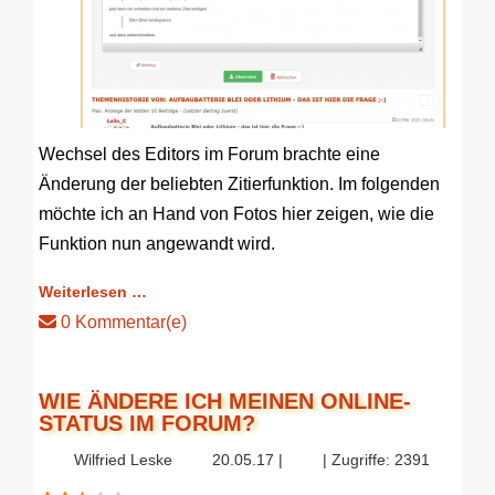
Wechsel des Editors im Forum brachte eine
Änderung der beliebten Zitierfunktion. Im folgenden
möchte ich an Hand von Fotos hier zeigen, wie die
Funktion nun angewandt wird.
Weiterlesen …
0 Kommentar(e)
WIE ÄNDERE ICH MEINEN ONLINE-
STATUS IM FORUM?
Wilfried Leske
20.05.17 |
| Zugriffe: 2391
Bewertung:
2.5
/
5