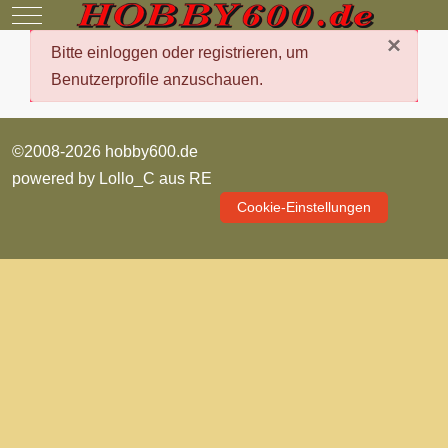
Mobile Menu Toggle
×
danger
Bitte einloggen oder registrieren, um
Benutzerprofile anzuschauen.
©2008-2026 hobby600.de
powered by
Lollo_C aus RE
Cookie-Einstellungen