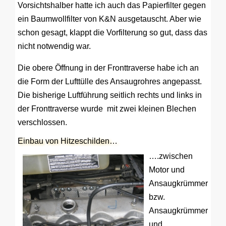
Vorsichtshalber hatte ich auch das Papierfilter gegen
ein Baumwollfilter von K&N ausgetauscht. Aber wie
schon gesagt, klappt die Vorfilterung so gut, dass das
nicht notwendig war.
Die obere Öffnung in der Fronttraverse habe ich an
die Form der Lufttülle des Ansaugrohres angepasst.
Die bisherige Luftführung seitlich rechts und links in
der Fronttraverse wurde mit zwei kleinen Blechen
verschlossen.
Einbau von Hitzeschilden…
….zwischen
Motor und
Ansaugkrümmer
bzw.
Ansaugkrümmer
und