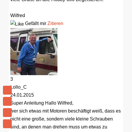
Wilfred
Gefällt mir
Zitieren
3
Lollo_C
24.01.2015
Super Anleitung
Hallo Wilfred,
wer sich etwas mit Motoren beschäftigt weiß, dass es
nicht eine große, sondern viele kleine Schrauben
sind, an denen man drehen muss um etwas zu