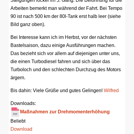
Steigungen locker im 5. Gang. Die Belohnung für die
Arbeiten bemerkt man während der Fahrt. Bei Tempo
90 ist nach 500 km der 80l-Tank erst halb leer (siehe
Bild ganz oben).
Bei Interesse kann ich im Herbst, vor der nächsten
Bastelsaison, dazu einige Ausführungen machen.
Das bezieht sich vor allem auf diejenigen unter uns,
die einen Turbodiesel fahren und sich über das
Turboloch und den schlechten Durchzug des Motors
ärgern.
Bis dahin: Viele Grüße und gutes Gelingen!
Wilfred
Downloads:
Maßnahmen zur Drehmomenterhöhung
Beliebt
Download