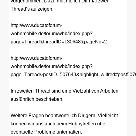
vorgenommen. Dazu möchte ich Dir mal zwei
Thread‘s aufzeigen.
http://www.ducatoforum-
wohnmobile.de/forum/wbb/index.php?
page=Thread&threadID=130648&pageNo=2
http://www.ducatoforum-
wohnmobile.de/forum/wbb/index.php?
page=Thread&postID=507643&highlight=wilfred#post507
Im zweiten Thread sind eine Vielzahl von Arbeiten
ausführlich beschrieben.
Weitere Fragen beantworte ich Dir gern. Vielleicht
können wir uns auch beim Hobbytreffen über
eventuelle Probleme unterhalten.