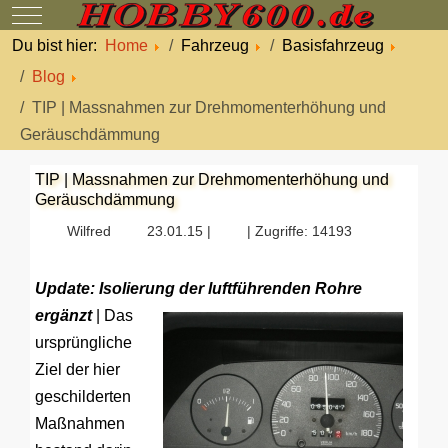
Mobile Menu Toggle
Du bist hier:
Home
Fahrzeug
Basisfahrzeug
Blog
TIP | Massnahmen zur Drehmomenterhöhung und
Geräuschdämmung
TIP | Massnahmen zur Drehmomenterhöhung und
Geräuschdämmung
Wilfred
23.01.15 |
| Zugriffe: 14193
Update: Isolierung der luftführenden Rohre
ergänzt
|
Das
ursprüngliche
Ziel der hier
geschilderten
Maßnahmen