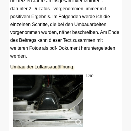
der letzten Jahre an insgesamt vier Motoren -
darunter 2 Ducatos - vorgenommen, immer mit
positivem Ergebnis. Im Folgenden werde ich die
einzelnen Schritte, die bei den Umbauarbeiten
vorgenommen wurden, näher beschreiben. Am Ende
des Beitrags kann dieser Text zusammen mit
weiteren Fotos als pdf- Dokument heruntergeladen
werden.
Umbau der Luftansaugöffnung
Die