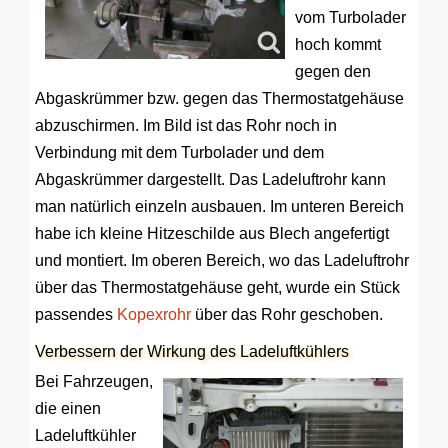
vom Turbolader
hoch kommt
gegen den
Abgaskrümmer bzw. gegen das Thermostatgehäuse
abzuschirmen. Im Bild ist das Rohr noch in
Verbindung mit dem Turbolader und dem
Abgaskrümmer dargestellt. Das Ladeluftrohr kann
man natürlich einzeln ausbauen. Im unteren Bereich
habe ich kleine Hitzeschilde aus Blech angefertigt
und montiert. Im oberen Bereich, wo das Ladeluftrohr
über das Thermostatgehäuse geht, wurde ein Stück
passendes
Kopexrohr
über das Rohr geschoben.
Verbessern der Wirkung des Ladeluftkühlers
B
ei Fahrzeugen,
die einen
Ladeluftkühler