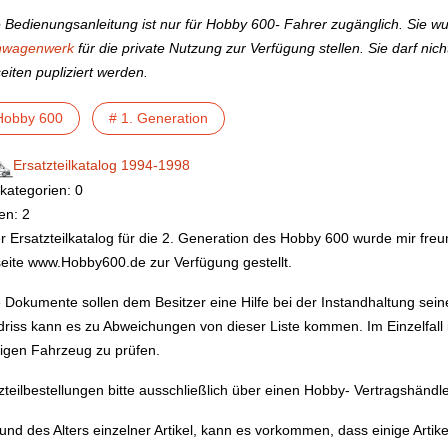
 Bedienungsanleitung ist nur für Hobby 600- Fahrer zugänglich. Sie 
wagenwerk
für die private Nutzung zur Verfügung stellen. Sie darf n
iten pupliziert werden.
Hobby 600
# 1. Generation
Ersatzteilkatalog 1994-1998
kategorien: 0
en: 2
r Ersatzteilkatalog für die 2. Generation des Hobby 600 wurde mir fr
ite www.Hobby600.de zur Verfügung gestellt.
 Dokumente sollen dem Besitzer eine Hilfe bei der Instandhaltung se
riss kann es zu Abweichungen von dieser Liste kommen. Im Einzelfall 
ligen Fahrzeug zu prüfen.
zteilbestellungen bitte ausschließlich über einen Hobby- Vertragshändle
und des Alters einzelner Artikel, kann es vorkommen, dass einige Artike