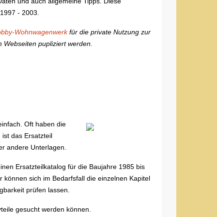
aten und auch allgemeine Tipps. Diese
 1997 - 2003.
obby-Wohnwagenwerk
für die private Nutzung zur
n Webseiten pupliziert werden.
einfach. Oft haben die
ist das Ersatzteil
er andere Unterlagen.
inen Ersatzteilkatalog für die Baujahre 1985 bis
r können sich im Bedarfsfall die einzelnen Kapitel
barkeit prüfen lassen.
ivteile gesucht werden können.