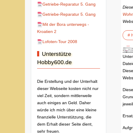
Getriebe-Reparatur 5. Gang
Diese
Wohn
Getriebe-Reparatur 5. Gang
Webse
Mit der Bora unterwegs -
Kroatien 2
# 
Lofoten-Tour 2008
Unterstütze
Unter
Hobby600.de
Datei
Diese
Webse
Die Erstellung und der Unterhalt
dieser Webseite kosten nicht nur
Diese
viel Zeit, sondern mittlerweile
Grund
auch einiges an Geld. Daher
jewei
würde ich mich über eine kleine
Ersat
finanzielle Unterstützung, die
dem Erhalt dieser Seite dient,
Aufgr
sehr freuen.