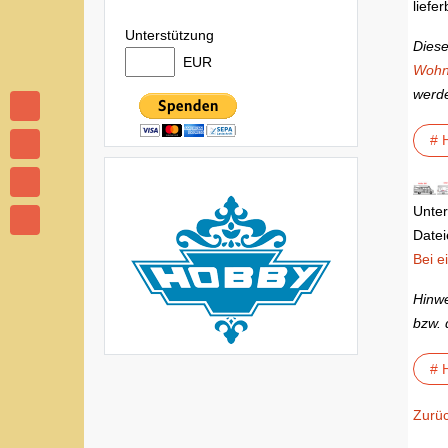
liefer
Unterstützung
Diese
EUR
Wohn
werd
# 
Unter
Datei
Bei e
Hinw
bzw. 
# 
Zurü