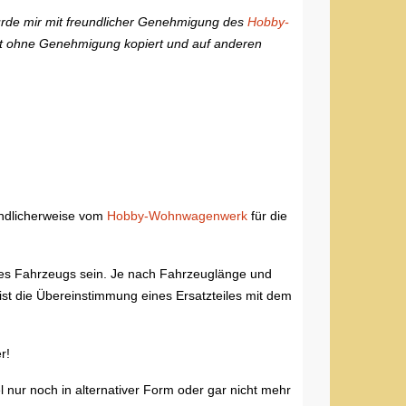
wurde mir mit freundlicher Genehmigung des
Hobby-
icht ohne Genehmigung kopiert und auf anderen
eundlicherweise vom
Hobby-Wohnwagenwerk
für die
ines Fahrzeugs sein. Je nach Fahrzeuglänge und
ist die Übereinstimmung eines Ersatzteiles mit dem
r!
l nur noch in alternativer Form oder gar nicht mehr