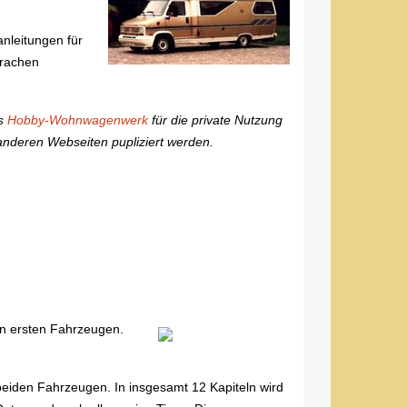
nleitungen für
prachen
es
Hobby-Wohnwagenwerk
für die private Nutzung
 anderen Webseiten pupliziert werden.
en ersten Fahrzeugen.
beiden Fahrzeugen. In insgesamt 12 Kapiteln wird