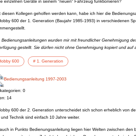
ie einzelnen Geräte in seinem "neuen" Fahrzeug funktionieren?
 diesen Kollegen geholfen werden kann, habe ich hier die Bedienungsa
obby 600 der 1. Generation (Baujahr 1985-1993) in verschiedenen S
mengestellt.
 Bedienungsanleitungen wurden mir mit freundlicher Genehmigung d
erfügung gestellt. Sie dürfen nicht ohne Genehmigung kopiert und auf
Hobby 600
# 1. Generation
Bedienungsanleitung 1997-2003
kategorien: 0
en: 14
obby 600 der 2. Generation unterscheidet sich schon erheblich von d
 und Technik sind einfach 10 Jahre weiter.
auch in Punkto Bedienungsanleitung liegen hier Welten zwischen den 