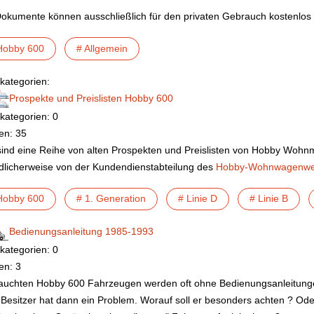
Dokumente können ausschließlich für den privaten Gebrauch kostenlos
Hobby 600
# Allgemein
kategorien:
Prospekte und Preislisten Hobby 600
kategorien: 0
en: 35
sind eine Reihe von alten Prospekten und Preislisten von Hobby Wohn
dlicherweise von der Kundendienstabteilung des
Hobby-Wohnwagenwe
Hobby 600
# 1. Generation
# Linie D
# Linie B
Bedienungsanleitung 1985-1993
kategorien: 0
en: 3
uchten Hobby 600 Fahrzeugen werden oft ohne Bedienungsanleitunge
Besitzer hat dann ein Problem. Worauf soll er besonders achten ? Oder