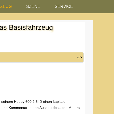
RZEUG
SZENE
SERVICE
das Basisfahrzeug
an seinem Hobby 600 2,5l D einen kapitalen
ern und Kommentaren den Ausbau des alten Motors,