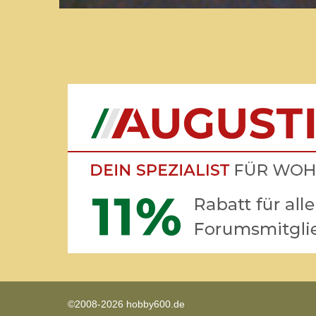
©2008-2026 hobby600.de