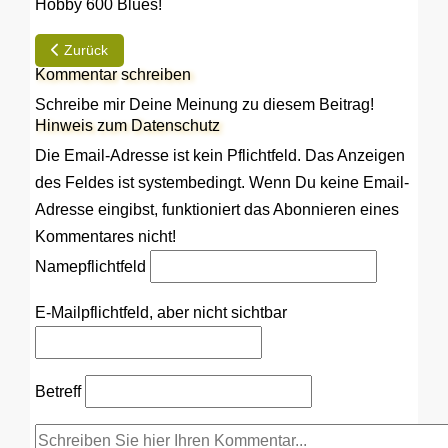
Hobby 600 Blues!
Vorheriger Beitrag: Herbsttreffen 2012
Zurück
Kommentar schreiben
Schreibe mir Deine Meinung zu diesem Beitrag!
Hinweis zum Datenschutz
Die Email-Adresse ist kein Pflichtfeld. Das Anzeigen
des Feldes ist systembedingt. Wenn Du keine Email-
Adresse eingibst, funktioniert das Abonnieren eines
Kommentares nicht!
Name
pflichtfeld
E-Mail
pflichtfeld, aber nicht sichtbar
Betreff