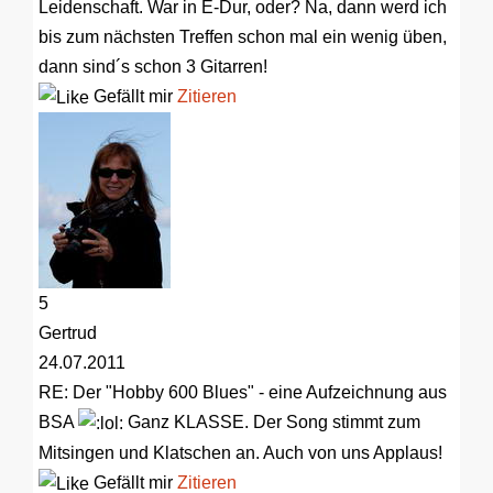
Leidenschaft. War in E-Dur, oder? Na, dann werd ich
bis zum nächsten Treffen schon mal ein wenig üben,
dann sind´s schon 3 Gitarren!
Gefällt mir
Zitieren
5
Gertrud
24.07.2011
RE: Der "Hobby 600 Blues" - eine Aufzeichnung aus
BSA
Ganz KLASSE. Der Song stimmt zum
Mitsingen und Klatschen an. Auch von uns Applaus!
Gefällt mir
Zitieren