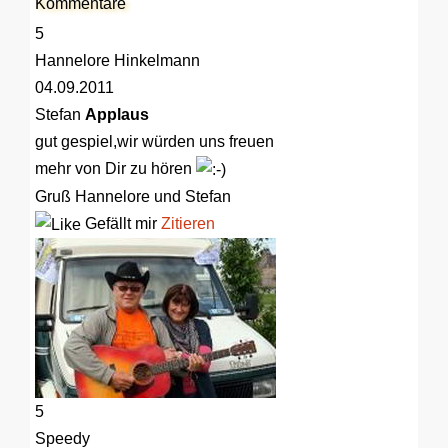
Kommentare
5
Hannelore Hinkelmann
04.09.2011
Stefan
Applaus
gut gespiel,wir würden uns freuen
mehr von Dir zu hören
Gruß Hannelore und Stefan
Gefällt mir
Zitieren
5
Speedy