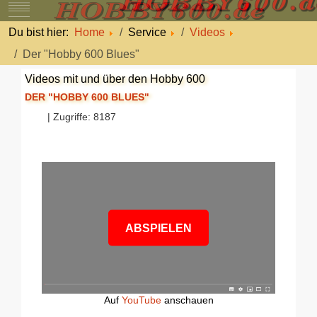
Mobile Menu Toggle
Du bist hier:
Home
Service
Videos
Der "Hobby 600 Blues"
Videos mit und über den Hobby 600
DER "HOBBY 600 BLUES"
| Zugriffe: 8187
ABSPIELEN
Auf
YouTube
anschauen