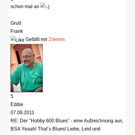
schon mal an
Gruß
Frank
Gefällt mir
Zitieren
5
Eddie
07.08.2011
RE: Der "Hobby 600 Blues" - eine Aufzeichnung aus
BSA
Yeaah! That´s Blues! Liebe, Leid und