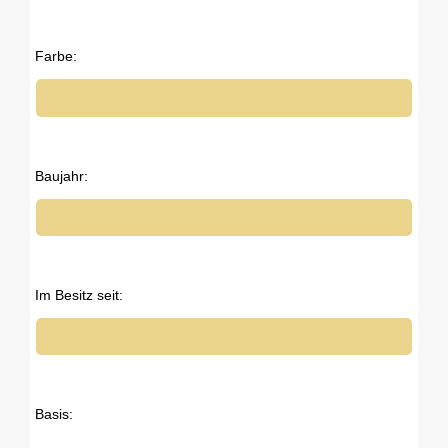
Farbe:
Baujahr:
Im Besitz seit:
Basis: