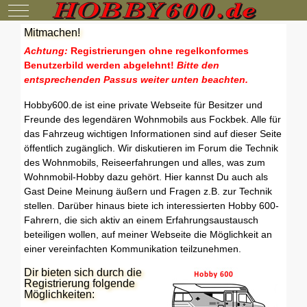
Mobile Menu Toggle
Mitmachen!
Achtung:
Registrierungen ohne regelkonformes
Benutzerbild werden abgelehnt!
Bitte den
entsprechenden Passus weiter unten beachten.
Hobby600.de ist eine private Webseite für Besitzer und
Freunde des legendären Wohnmobils aus Fockbek. Alle für
das Fahrzeug wichtigen Informationen sind auf dieser Seite
öffentlich zugänglich. Wir diskutieren im Forum die Technik
des Wohnmobils, Reiseerfahrungen und alles, was zum
Wohnmobil-Hobby dazu gehört. Hier kannst Du auch als
Gast Deine Meinung äußern und Fragen z.B. zur Technik
stellen. Darüber hinaus biete ich interessierten Hobby 600-
Fahrern, die sich aktiv an einem Erfahrungsaustausch
beteiligen wollen, auf meiner Webseite die Möglichkeit an
einer vereinfachten Kommunikation teilzunehmen.
Dir bieten sich durch die
Registrierung folgende
Möglichkeiten: