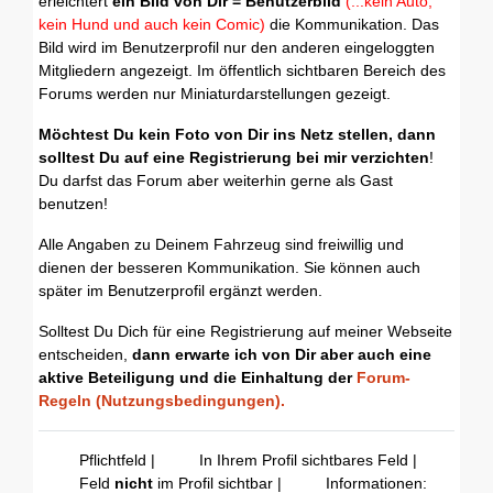
erleichtert
ein Bild von Dir = Benutzerbild
(...kein Auto,
kein Hund und auch kein Comic)
die Kommunikation. Das
Bild wird im Benutzerprofil nur den anderen eingeloggten
Mitgliedern angezeigt. Im öffentlich sichtbaren Bereich des
Forums werden nur Miniaturdarstellungen gezeigt.
Möchtest Du kein Foto von Dir ins Netz stellen, dann
solltest Du auf eine Registrierung bei mir verzichten
!
Du darfst das Forum aber weiterhin gerne als Gast
benutzen!
Alle Angaben zu Deinem Fahrzeug sind freiwillig und
dienen der besseren Kommunikation. Sie können auch
später im Benutzerprofil ergänzt werden.
Solltest Du Dich für eine Registrierung auf meiner Webseite
entscheiden,
dann erwarte ich von Dir aber auch eine
aktive Beteiligung und die Einhaltung der
Forum-
Regeln (Nutzungsbedingungen).
Pflichtfeld |
In Ihrem Profil sichtbares Feld |
Feld
nicht
im Profil sichtbar |
Informationen: