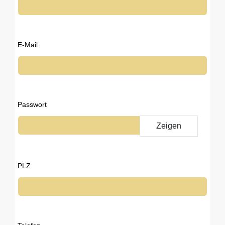
E-Mail
Passwort
Zeigen
PLZ: