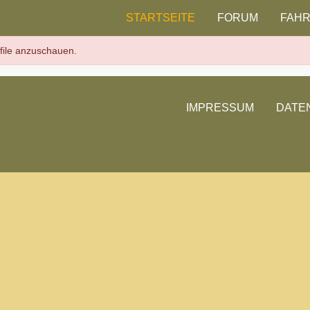
STARTSEITE
FORUM
FAH
ofile anzuschauen.
IMPRESSUM
DATE