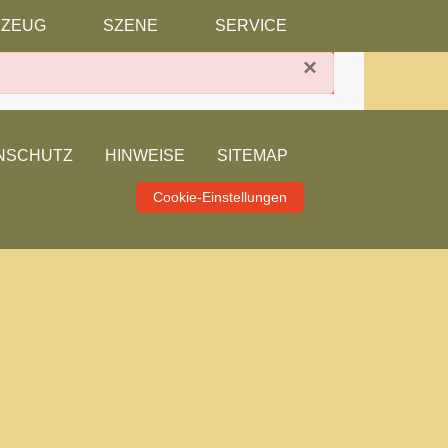
RZEUG
SZENE
SERVICE
×
NSCHUTZ
HINWEISE
SITEMAP
Cookie-Einstellungen