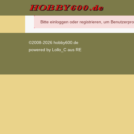
danger
Bitte einloggen oder registrieren, um Benutzerpr
©2008-2026 hobby600.de
powered by
Lollo_C aus RE