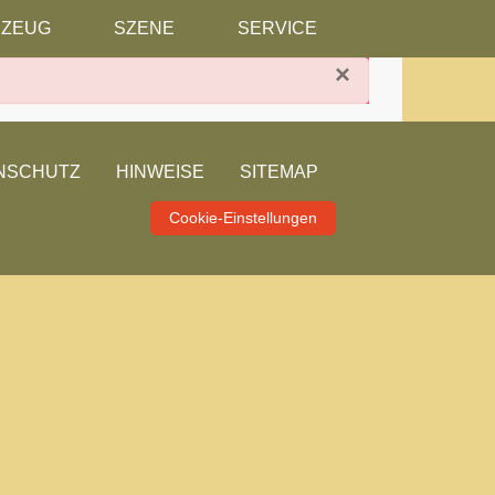
RZEUG
SZENE
SERVICE
×
NSCHUTZ
HINWEISE
SITEMAP
Cookie-Einstellungen