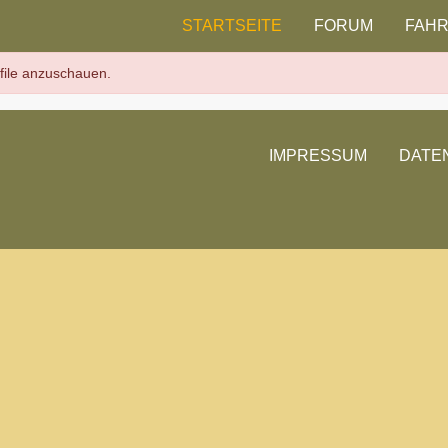
STARTSEITE
FORUM
FAH
ofile anzuschauen.
IMPRESSUM
DATE