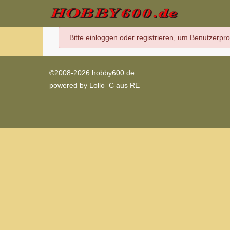
danger
Bitte einloggen oder registrieren, um Benutzerpr
©2008-2026 hobby600.de
powered by
Lollo_C aus RE