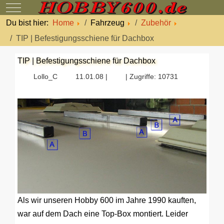
Mobile Menu Toggle
Du bist hier:
Home
Fahrzeug
Zubehör
TIP | Befestigungsschiene für Dachbox
TIP | Befestigungsschiene für Dachbox
Lollo_C
11.01.08 |
| Zugriffe: 10731
Als wir unseren Hobby 600 im Jahre 1990 kauften,
war auf dem Dach eine Top-Box montiert. Leider