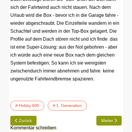
sich der Fahrtwind auch nicht stauen. Nach dem
Urlaub wird die Box - bevor ich in die Garage fahre -
wieder abgeschraubt. Die Einzelteile wandern in ein
Schachtel und werden in der Top-Box gelagert. Die
Profile auf dem Dach stören nicht und ich finde das
ist eine Super-Lösung: aus der Not gebohren - aber
ich würde auch eine neue Box nach dem gleichen
System befestigen. So kann ich sie wenigsten
zwischendurch immer abnehmen und fahre keine
ungenutzte Fahrtwindbremse spazieren.
# Hobby 600
# 1. Generation
Vorheriger Beitrag: TIP | Zeitungshalter
Nächster Beitrag
Zurück
Weiter
Kommentar schreiben