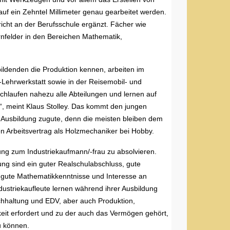
 auf ein Zehntel Millimeter genau gearbeitet werden.
richt an der Berufsschule ergänzt. Fächer wie
rnfelder in den Bereichen Mathematik,
ildenden die Produktion kennen, arbeiten im
-Lehrwerkstatt sowie in der Reisemobil- und
chlaufen nahezu alle Abteilungen und lernen auf
, meint Klaus Stolley. Das kommt den jungen
 Ausbildung zugute, denn die meisten bleiben dem
n Arbeitsvertrag als Holzmechaniker bei Hobby.
ung zum Industriekaufmann/-frau zu absolvieren.
ung sind ein guter Realschulabschluss, gute
, gute Mathematikkenntnisse und Interesse an
striekaufleute lernen während ihrer Ausbildung
uchhaltung und EDV, aber auch Produktion,
keit erfordert und zu der auch das Vermögen gehört,
u können.