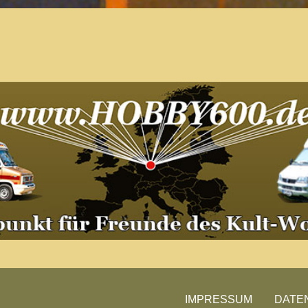
Der Treffpunkt für Freunde des
Kult-Wohnmobils
Besuche unsere Treffen
IMPRESSUM
DATE