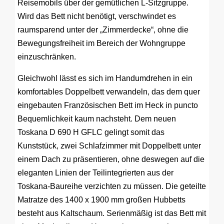
Reisemobils über der gemütlichen L-Sitzgruppe.
Wird das Bett nicht benötigt, verschwindet es
raumsparend unter der „Zimmerdecke“, ohne die
Bewegungsfreiheit im Bereich der Wohngruppe
einzuschränken.
Gleichwohl lässt es sich im Handumdrehen in ein
komfortables Doppelbett verwandeln, das dem quer
eingebauten Französischen Bett im Heck in puncto
Bequemlichkeit kaum nachsteht. Dem neuen
Toskana D 690 H GFLC gelingt somit das
Kunststück, zwei Schlafzimmer mit Doppelbett unter
einem Dach zu präsentieren, ohne deswegen auf die
eleganten Linien der Teilintegrierten aus der
Toskana-Baureihe verzichten zu müssen. Die geteilte
Matratze des 1400 x 1900 mm großen Hubbetts
besteht aus Kaltschaum. Serienmäßig ist das Bett mit