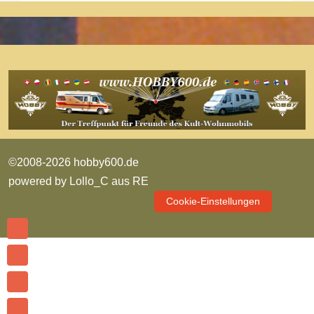
©2008-2026 hobby600.de
powered by
Lollo_C aus RE
Cookie-Einstellungen