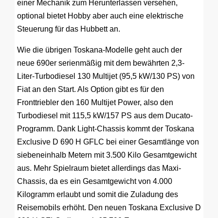
einer Mechanik zum Herunterlassen versehen,
optional bietet Hobby aber auch eine elektrische
Steuerung für das Hubbett an.
Wie die übrigen Toskana-Modelle geht auch der
neue 690er serienmäßig mit dem bewährten 2,3-
Liter-Turbodiesel 130 Multijet (95,5 kW/130 PS) von
Fiat an den Start. Als Option gibt es für den
Fronttriebler den 160 Multijet Power, also den
Turbodiesel mit 115,5 kW/157 PS aus dem Ducato-
Programm. Dank Light-Chassis kommt der Toskana
Exclusive D 690 H GFLC bei einer Gesamtlänge von
siebeneinhalb Metern mit 3.500 Kilo Gesamtgewicht
aus. Mehr Spielraum bietet allerdings das Maxi-
Chassis, da es ein Gesamtgewicht von 4.000
Kilogramm erlaubt und somit die Zuladung des
Reisemobils erhöht. Den neuen Toskana Exclusive D