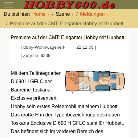
Mobile Menu Toggle
Du bist hier:
Home
Szene
Meldungen
Premiere auf der CMT: Eleganter Hobby mit Hubbett
Premiere auf der CMT: Eleganter Hobby mit Hubbett
Hobby-Wohnwagenerk
22.12.09 |
| Zugriffe: 6335
Mit dem Teilintegrierten
D 690 H GFLC der
Baureihe Toskana
Exclusive präsentiert
Hobby sein erstes Reisemobil mit einem Hubbett.
Das große H in der Typenbezeichnung des neuen
Toskana Exclusive D 690 H GFLC steht für Hubbett.
Das befindet sich im vorderen Bereich des