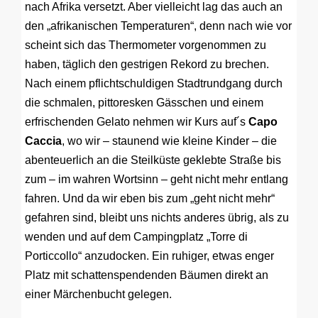
nach Afrika versetzt. Aber vielleicht lag das auch an
den „afrikanischen Temperaturen“, denn nach wie vor
scheint sich das Thermometer vorgenommen zu
haben, täglich den gestrigen Rekord zu brechen.
Nach einem pflichtschuldigen Stadtrundgang durch
die schmalen, pittoresken Gässchen und einem
erfrischenden Gelato nehmen wir Kurs auf´s
Capo
Caccia
, wo wir – staunend wie kleine Kinder – die
abenteuerlich an die Steilküste geklebte Straße bis
zum – im wahren Wortsinn – geht nicht mehr entlang
fahren. Und da wir eben bis zum „geht nicht mehr“
gefahren sind, bleibt uns nichts anderes übrig, als zu
wenden und auf dem Campingplatz „Torre di
Porticcollo“ anzudocken. Ein ruhiger, etwas enger
Platz mit schattenspendenden Bäumen direkt an
einer Märchenbucht gelegen.