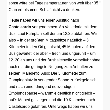
sonst wäre bei Tagestemperaturen von weit über 35 °
C an erholsamen Schlaf nicht zu denken.
Heute haben wir uns einen Ausflug nach
Castelsardo
vorgenommen. Ab Valledoria mit dem
Bus. Laut Fahrplan soll der um 12.25 abfahren. Wir
also – in der größten Mittagshitze natürlich – 3
Kilometer in den Ort gelatscht, 45 Minuten auf den
Bus gewartet, der aber – frech und ungerührt – um
12. 20 an uns und der Bushaltestelle vorbeifuhr ohne
auch nur die geringste Neigung zum Anhalten zu
zeigen. Maledetto! Also: Die 3 Kilometer zum
Campingplatz in sengender Sonne zurückgelatscht
und nach einer dringend notwendigen
Erholungspause – warum eigentlich nicht gleich –
auf´s Moped gestiegen und die 10 Kilometer nach
Castelsardo gefahren. Unterwegs haben wir uns