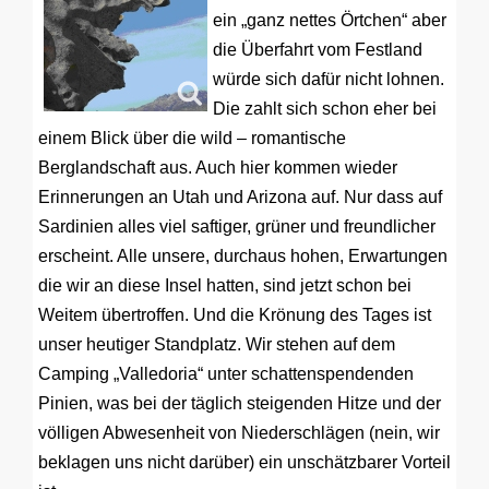
ein „ganz nettes Örtchen“ aber
die Überfahrt vom Festland
würde sich dafür nicht lohnen.
Die zahlt sich schon eher bei
einem Blick über die wild – romantische
Berglandschaft aus. Auch hier kommen wieder
Erinnerungen an Utah und Arizona auf. Nur dass auf
Sardinien alles viel saftiger, grüner und freundlicher
erscheint. Alle unsere, durchaus hohen, Erwartungen
die wir an diese Insel hatten, sind jetzt schon bei
Weitem übertroffen. Und die Krönung des Tages ist
unser heutiger Standplatz. Wir stehen auf dem
Camping „Valledoria“ unter schattenspendenden
Pinien, was bei der täglich steigenden Hitze und der
völligen Abwesenheit von Niederschlägen (nein, wir
beklagen uns nicht darüber) ein unschätzbarer Vorteil