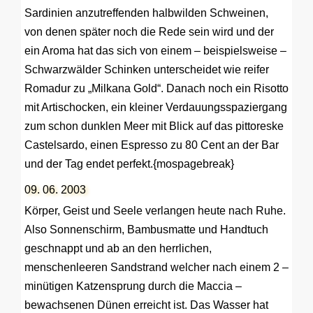
Sardinien anzutreffenden halbwilden Schweinen,
von denen später noch die Rede sein wird und der
ein Aroma hat das sich von einem – beispielsweise –
Schwarzwälder Schinken unterscheidet wie reifer
Romadur zu „Milkana Gold“. Danach noch ein Risotto
mit Artischocken, ein kleiner Verdauungsspaziergang
zum schon dunklen Meer mit Blick auf das pittoreske
Castelsardo, einen Espresso zu 80 Cent an der Bar
und der Tag endet perfekt.{mospagebreak}
09. 06. 2003
Körper, Geist und Seele verlangen heute nach Ruhe.
Also Sonnenschirm, Bambusmatte und Handtuch
geschnappt und ab an den herrlichen,
menschenleeren Sandstrand welcher nach einem 2 –
minütigen Katzensprung durch die Maccia –
bewachsenen Dünen erreicht ist. Das Wasser hat