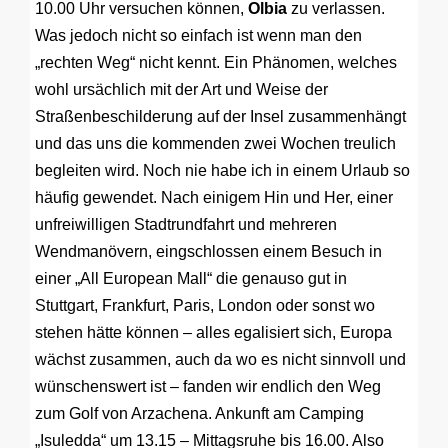
10.00 Uhr versuchen können,
Olbia
zu verlassen.
Was jedoch nicht so einfach ist wenn man den
„rechten Weg“ nicht kennt. Ein Phänomen, welches
wohl ursächlich mit der Art und Weise der
Straßenbeschilderung auf der Insel zusammenhängt
und das uns die kommenden zwei Wochen treulich
begleiten wird. Noch nie habe ich in einem Urlaub so
häufig gewendet. Nach einigem Hin und Her, einer
unfreiwilligen Stadtrundfahrt und mehreren
Wendmanövern, eingschlossen einem Besuch in
einer „All European Mall“ die genauso gut in
Stuttgart, Frankfurt, Paris, London oder sonst wo
stehen hätte können – alles egalisiert sich, Europa
wächst zusammen, auch da wo es nicht sinnvoll und
wünschenswert ist – fanden wir endlich den Weg
zum Golf von Arzachena. Ankunft am Camping
„Isuledda“ um 13.15 – Mittagsruhe bis 16.00. Also