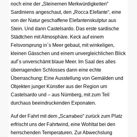
noch eine der „Steinernen Merkwürdigkeiten“
Sardiniens angeschaut, den „Rocca Elefante“, eine
von der Natur geschaffene Elefantenskulptur aus
Stein. Und dann Castelsardo. Das erste sardische
Städtchen mit Atmosphäre. Keck auf einem
Felsvorsprung in´s Meer gebaut, mit winkeligen,
kleinen Gässchen und einem unvergleichlichen Blick
auf´s unverschämt blaue Meer. Im Saal des alles
überragenden Schlosses dann eine echte
Überraschung: Eine Ausstellung von Gemälden und
Objekten junger Künstler aus der Region um
Castelsardo und – aus Nürnberg, mit zum Teil
durchaus beeindruckenden Exponaten.
Auf der Fahrt mit dem „Scarrabeo“ zurück zum Platz
erfrischt uns der Fahrtwind, eine Wohltat bei den
herrschenden Temperaturen. Zur Abwechslung