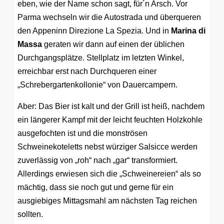
eben, wie der Name schon sagt, für´n Arsch. Vor
Parma wechseln wir die Autostrada und überqueren
den Appeninn Direzione La Spezia. Und in
Marina di
Massa
geraten wir dann auf einen der üblichen
Durchgangsplätze. Stellplatz im letzten Winkel,
erreichbar erst nach Durchqueren einer
„Schrebergartenkollonie“ von Dauercampern.
Aber: Das Bier ist kalt und der Grill ist heiß, nachdem
ein längerer Kampf mit der leicht feuchten Holzkohle
ausgefochten ist und die monströsen
Schweinekoteletts nebst würziger Salsicce werden
zuverlässig von „roh“ nach „gar“ transformiert.
Allerdings erwiesen sich die „Schweinereien“ als so
mächtig, dass sie noch gut und gerne für ein
ausgiebiges Mittagsmahl am nächsten Tag reichen
sollten.