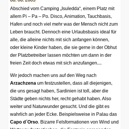
Abschied vom Camping „Isuledda“, einem Platz mit
allem Pi – Pa – Po. Disco, Animation, Tauchbasis,
Hafen und noch viel mehr was der Mensch nicht zum
Leben braucht. Dennoch eine Urlaubsbasis ideal für
alle, die alleine nichts mit sich anfangen können,
oder kleine Kinder haben, die sie gerne in der Obhut
der Platzbetreiber lassen möchten um dann in der
freien Zeit doch etwas mit sich anzufangen....
Wir jedoch machen uns auf den Weg nach
Arzachzena
um festzustellen, dass all diejenigen,
die uns gesagt haben, Sardinien ist toll, aber die
Städte geben nichts her, recht gehabt haben. Also
weiter und Naturwunder gesucht. Und die gibt es
wahrlich an jeder Ecke. Beispielsweise in Palau das
Capo d´Orso
. Bizarre Felsformationen von Wind und