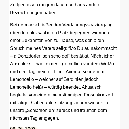
Zeitgenossen mögen dafür durchaus andere
Bezeichnungen haben....
Bei dem anschließenden Verdauungsspaziergang
über den blitzsauberen Platz begegnen wir noch
einer Bekannten von zu Hause, was den alten
Spruch meines Vaters selig: “Mo Du au nakommscht
– a Donzdorfer isch scho do!“ bestätigt. Nächtlicher
Abschluss – wie immer – gemütlich vor dem WoMo
und den Tag, nein nicht mit Averna, sondern mit
Lemoncello – welcher auf Sardinien jedoch
Lemonello heißt – würdig beendet. Akustisch
begleitet von einem mehrstimmigen Froschkonzert
mit tätiger Grillenunterstützung ziehen wir uns in
unsere „Schlafhöhlen“ zurück und träumen dem
nächsten Tag entgegen.
08. 06. 2003