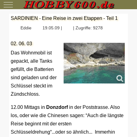
Mobile Menu Toggle
SARDINIEN - Eine Reise in zwei Etappen - Teil 1
Eddie
19.05.09 |
| Zugriffe: 9278
02. 06. 03
Das Wohnmobil ist
gepackt, alle Tanks
gefüllt, die Batterien
sind geladen und der
Schlüssel steckt im
Zündschloss.
12.00 Mittags in
Donzdorf
in der Poststrasse. Also
los, oder wie die Chinesen sagen: “Auch die längste
Reise beginnt mit der ersten
Schlüsseldrehung“...oder so ähnlich... Immerhin