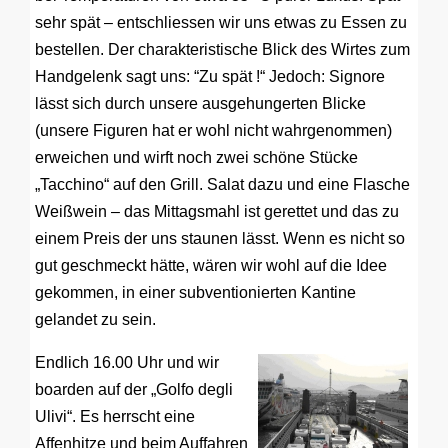
sehr spät – entschliessen wir uns etwas zu Essen zu
bestellen. Der charakteristische Blick des Wirtes zum
Handgelenk sagt uns: “Zu spät !“ Jedoch: Signore
lässt sich durch unsere ausgehungerten Blicke
(unsere Figuren hat er wohl nicht wahrgenommen)
erweichen und wirft noch zwei schöne Stücke
„Tacchino“ auf den Grill. Salat dazu und eine Flasche
Weißwein – das Mittagsmahl ist gerettet und das zu
einem Preis der uns staunen lässt. Wenn es nicht so
gut geschmeckt hätte, wären wir wohl auf die Idee
gekommen, in einer subventionierten Kantine
gelandet zu sein.
Endlich 16.00 Uhr und wir
boarden auf der „Golfo degli
Ulivi“. Es herrscht eine
Affenhitze und beim Auffahren