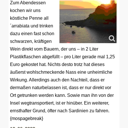
Zum Abendessen
kochen wir uns
köstliche Penne all
´arrabiata und trinken
dazu einen fast schon
schwarzen, kräftigen
Wein direkt vom Bauern, der uns – in 2 Liter
Plastikflaschen abgefüllt – pro Liter gerade mal 1,25
Euro gekostet hat. Nichts desto trotz hat dieses
äußerst wohlschmeckende Nass eine unheimliche
Wirkung. Allerdings auch den Nachteil, dass er
dermaßen naturbelassen ist, dass er nur direkt vor
Ort getrunken werden kann. Sowie man ihn von der
Insel wegtransportiert, ist er hinüber. Ein weiterer,
ernsthafter Grund, öfter nach Sardinien zu fahren.
{mospagebreak}