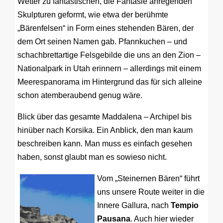
Wetter zu fantastischen, die Fantasie anregenden
Skulpturen geformt, wie etwa der berühmte
„Bärenfelsen“ in Form eines stehenden Bären, der
dem Ort seinen Namen gab. Pfannkuchen – und
schachbrettartige Felsgebilde die uns an den Zion –
Nationalpark in Utah erinnern – allerdings mit einem
Meerespanorama im Hintergrund das für sich alleine
schon atemberaubend genug wäre.
Blick über das gesamte Maddalena – Archipel bis
hinüber nach Korsika. Ein Anblick, den man kaum
beschreiben kann. Man muss es einfach gesehen
haben, sonst glaubt man es sowieso nicht.
Vom „Steinernen Bären“ führt
uns unsere Route weiter in die
Innere Gallura, nach
Tempio
Pausana
. Auch hier wieder