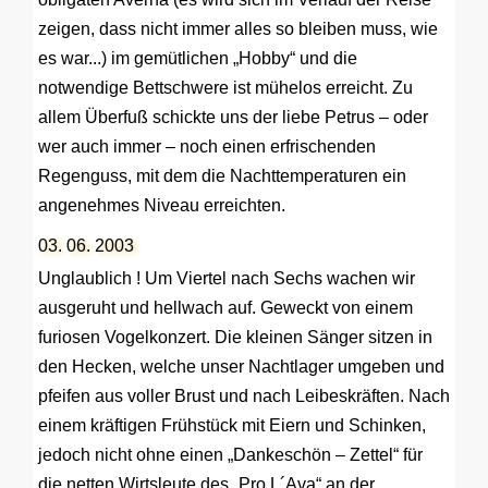
zeigen, dass nicht immer alles so bleiben muss, wie
es war...) im gemütlichen „Hobby“ und die
notwendige Bettschwere ist mühelos erreicht. Zu
allem Überfuß schickte uns der liebe Petrus – oder
wer auch immer – noch einen erfrischenden
Regenguss, mit dem die Nachttemperaturen ein
angenehmes Niveau erreichten.
03. 06. 2003
Unglaublich ! Um Viertel nach Sechs wachen wir
ausgeruht und hellwach auf. Geweckt von einem
furiosen Vogelkonzert. Die kleinen Sänger sitzen in
den Hecken, welche unser Nachtlager umgeben und
pfeifen aus voller Brust und nach Leibeskräften. Nach
einem kräftigen Frühstück mit Eiern und Schinken,
jedoch nicht ohne einen „Dankeschön – Zettel“ für
die netten Wirtsleute des „Pro L´Ava“ an der