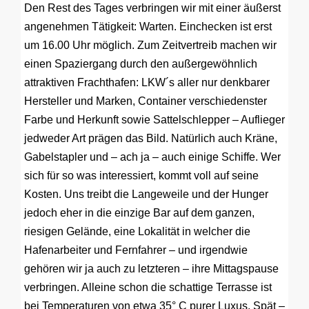
Den Rest des Tages verbringen wir mit einer äußerst
angenehmen Tätigkeit: Warten. Einchecken ist erst
um 16.00 Uhr möglich. Zum Zeitvertreib machen wir
einen Spaziergang durch den außergewöhnlich
attraktiven Frachthafen: LKW´s aller nur denkbarer
Hersteller und Marken, Container verschiedenster
Farbe und Herkunft sowie Sattelschlepper – Auflieger
jedweder Art prägen das Bild. Natürlich auch Kräne,
Gabelstapler und – ach ja – auch einige Schiffe. Wer
sich für so was interessiert, kommt voll auf seine
Kosten. Uns treibt die Langeweile und der Hunger
jedoch eher in die einzige Bar auf dem ganzen,
riesigen Gelände, eine Lokalität in welcher die
Hafenarbeiter und Fernfahrer – und irgendwie
gehören wir ja auch zu letzteren – ihre Mittagspause
verbringen. Alleine schon die schattige Terrasse ist
bei Temperaturen von etwa 35° C purer Luxus. Spät –