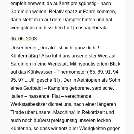
empfehlenswert, da äußerst preisgünstig - nach
Sardinien wollen: Relativ spät zur Fähre kommen,
dann steht man auf dem Dampfer hinten und hat
wenigstens ein bisschen Luft.{mospagebreak}
06. 06. 2003
Unser treuer „Ducato“ ist nicht ganz dicht !
Kühlermäßig ! Also führt uns unser erster Weg auf
Sardinien in eine Werkstatt. Mit hypnotisiertem Blick
auf das Kühlwasser – Thermometer ( 85, 89, 91, 94,
95, 97 ...Uff, geschafft !) . Der in Aethiopien als Sohn
eines Garibaldi – Kämpfers geborene, sardische,
Italien – hassende, Fiat – verachtende
Werkstattbesitzer dichtet uns, nach einer längeren
Tirade über unsere „Macchina“ in Rekordzeit und
auch noch äußerst preisgünstig unseren lecken
Kühler ab, so dass wir trotz aller Widrigkeiten gegen