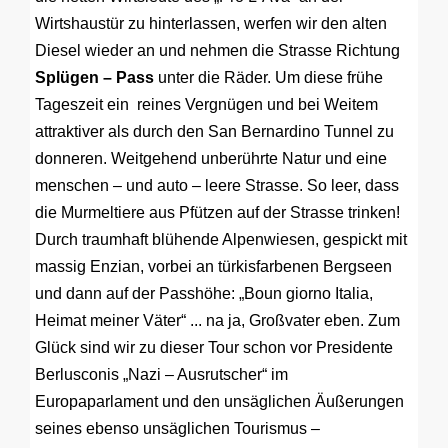
Wirtshaustür zu hinterlassen, werfen wir den alten
Diesel wieder an und nehmen die Strasse Richtung
Splügen – Pass
unter die Räder. Um diese frühe
Tageszeit ein reines Vergnügen und bei Weitem
attraktiver als durch den San Bernardino Tunnel zu
donneren. Weitgehend unberührte Natur und eine
menschen – und auto – leere Strasse. So leer, dass
die Murmeltiere aus Pfützen auf der Strasse trinken!
Durch traumhaft blühende Alpenwiesen, gespickt mit
massig Enzian, vorbei an türkisfarbenen Bergseen
und dann auf der Passhöhe: „Boun giorno Italia,
Heimat meiner Väter“ ... na ja, Großvater eben. Zum
Glück sind wir zu dieser Tour schon vor Presidente
Berlusconis „Nazi – Ausrutscher“ im
Europaparlament und den unsäglichen Äußerungen
seines ebenso unsäglichen Tourismus –