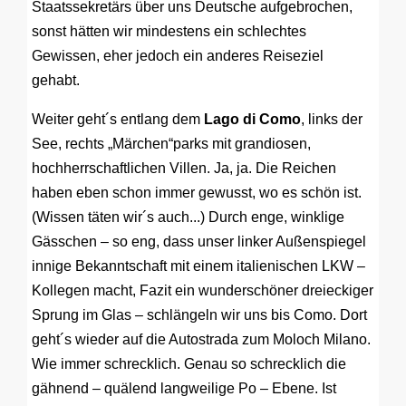
Staatssekretärs über uns Deutsche aufgebrochen,
sonst hätten wir mindestens ein schlechtes
Gewissen, eher jedoch ein anderes Reiseziel
gehabt.
Weiter geht´s entlang dem
Lago di Como
, links der
See, rechts „Märchen“parks mit grandiosen,
hochherrschaftlichen Villen. Ja, ja. Die Reichen
haben eben schon immer gewusst, wo es schön ist.
(Wissen täten wir´s auch...) Durch enge, winklige
Gässchen – so eng, dass unser linker Außenspiegel
innige Bekanntschaft mit einem italienischen LKW –
Kollegen macht, Fazit ein wunderschöner dreieckiger
Sprung im Glas – schlängeln wir uns bis Como. Dort
geht´s wieder auf die Autostrada zum Moloch Milano.
Wie immer schrecklich. Genau so schrecklich die
gähnend – quälend langweilige Po – Ebene. Ist