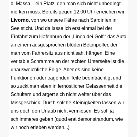
di Massa – ein Platz, den man sich nicht unbedingt
merken muss. Bereits gegen 12.00 Uhr erreichen wir
Livorno
, von wo unsere Fähre nach Sardinien in
See sticht. Und da lasse ich erst einmal bei der
Einfahrt zum Hafenbüro der „Linea dei Golfi“ das Auto
an einem ausgesprochen blöden Betonpoller, den
man vom Fahrersitz aus nicht sah, hängen. Eine
veritable Schramme an der rechten Unterseite ist die
unausweichliche Folge. Aber es sind keine
Funktionen oder tragenden Teile beeinträchtigt und
so zuckt man eben in fernöstlicher Gelassenheit die
Schultern und ärgert sich nicht weiter über das
Missgeschick. Durch solche Kleinigkeiten lassen wir
uns doch den Urlaub nicht vermiesen. Es soll ja
schlimmeres geben (quod erat demonstrandum, wie
wir noch erleben werden...)