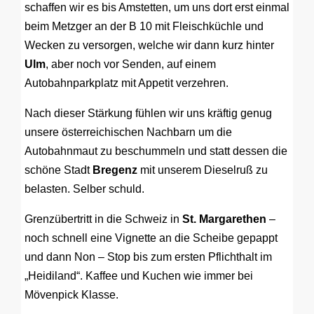
schaffen wir es bis Amstetten, um uns dort erst einmal
beim Metzger an der B 10 mit Fleischküchle und
Wecken zu versorgen, welche wir dann kurz hinter
Ulm
, aber noch vor Senden, auf einem
Autobahnparkplatz mit Appetit verzehren.
Nach dieser Stärkung fühlen wir uns kräftig genug
unsere österreichischen Nachbarn um die
Autobahnmaut zu beschummeln und statt dessen die
schöne Stadt
Bregenz
mit unserem Dieselruß zu
belasten. Selber schuld.
Grenzübertritt in die Schweiz in
St. Margarethen
–
noch schnell eine Vignette an die Scheibe gepappt
und dann Non – Stop bis zum ersten Pflichthalt im
„Heidiland“. Kaffee und Kuchen wie immer bei
Mövenpick Klasse.