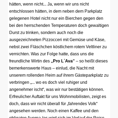
hätten, wenn nicht... Ja, wenn wir uns nicht
entschlossen hätten, in dem neben dem Parkplatz
gelegenen Hotel nicht nur ein Bierchen gegen den
bei den herrschenden Temperaturen doch gewaltigen
Durst zu trinken, sondern auch noch die
ausgezeichneten Pizzocceri mit Gemüse und Käse,
nebst zwei Fläschchen köstlichem rotem Veltliner zu
vernichten. Was zur Folge hatte, dass uns die
freundliche Wirtin des
„Pro L´Ava“
– so heißt dieses
bemerkenswerte Haus – einlud, die Nacht mit
unserem rollenden Heim auf ihrem Gästeparkplatz zu
verbringen „... wo es doch viel ruhiger und
angenehmer ischt“, was wir nur bestätigen können.
Erfreulicher Auftakt für uns Wohnmobilisten, zeigt es
doch, dass wir nicht überall für „fahrendes Volk“
angesehen werden. Noch einen Kaffee und den
obligaten Averna (es wird sich im Verlauf der Reise