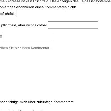
mail-Adresse ist kein Pflichtfeld. Das Anzeigen des Feldes ist systemb
ioniert das Abonnieren eines Kommentares nicht!
e
pflichtfeld
l
pflichtfeld, aber nicht sichtbar
ff
nachrichtige mich über zukünftige Kommentare