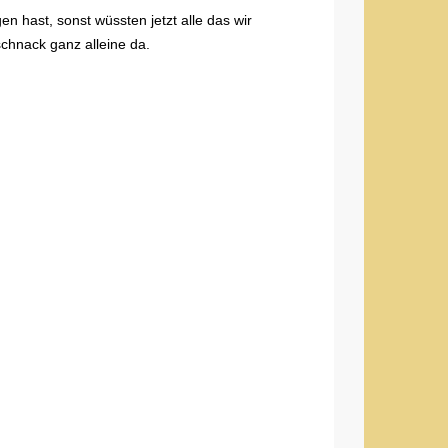
n hast, sonst wüssten jetzt alle das wir
nack ganz alleine da.