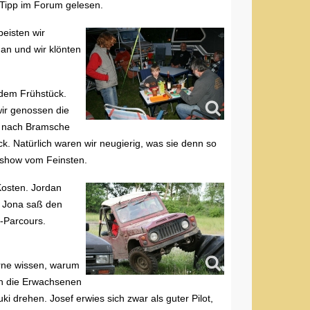
 Tipp im Forum gelesen.
peisten wir
an und wir klönten
dem Frühstück.
wir genossen die
n nach Bramsche
k. Natürlich waren wir neugierig, was sie denn so
show vom Feinsten.
Kosten. Jordan
d Jona saß den
-Parcours.
erne wissen, warum
en die Erwachsenen
 drehen. Josef erwies sich zwar als guter Pilot,