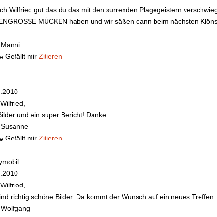
h Wilfried gut das du das mit den surrenden Plagegeistern verschwiege
ENGROSSE MÜCKEN haben und wir säßen dann beim nächsten Klönsch
 Manni
Gefällt mir
Zitieren
6.2010
Wilfried,
 Bilder und ein super Bericht! Danke.
 Susanne
Gefällt mir
Zitieren
ymobil
6.2010
Wilfried,
ind richtig schöne Bilder. Da kommt der Wunsch auf ein neues Treffen.
 Wolfgang