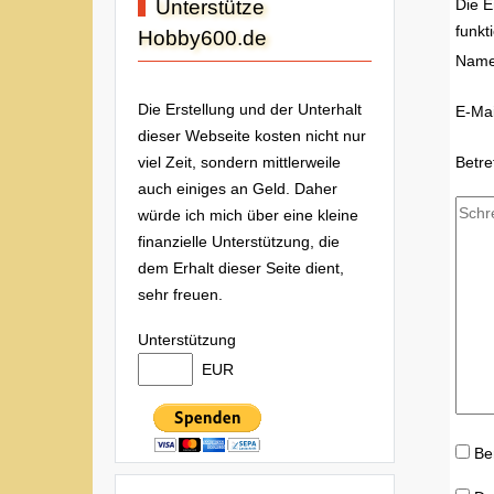
Unterstütze
Die E
funkt
Hobby600.de
Nam
Die Erstellung und der Unterhalt
E-Mai
dieser Webseite kosten nicht nur
Betre
viel Zeit, sondern mittlerweile
auch einiges an Geld. Daher
würde ich mich über eine kleine
finanzielle Unterstützung, die
dem Erhalt dieser Seite dient,
sehr freuen.
Unterstützung
EUR
Be