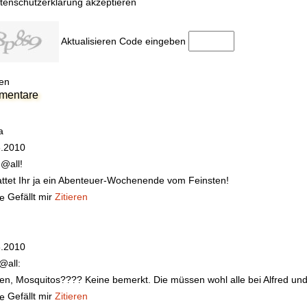
tenschutzerklärung akzeptieren
Aktualisieren
Code eingeben
en
mentare
a
6.2010
 @all!
ttet Ihr ja ein Abenteuer-Wochenende vom Feinsten!
Gefällt mir
Zitieren
6.2010
@all:
n, Mosquitos???? Keine bemerkt. Die müssen wohl alle bei Alfred und H
Gefällt mir
Zitieren