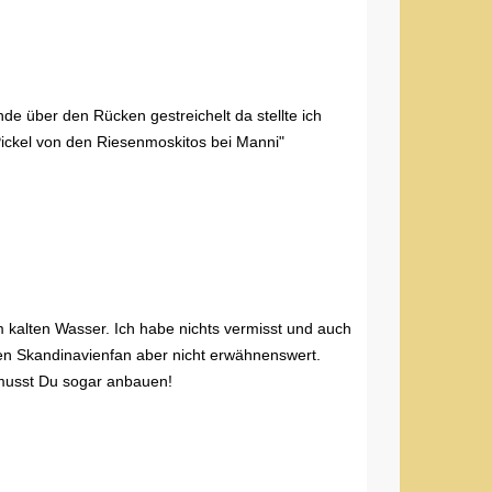
nde über den Rücken gestreichelt da stellte ich
 Pickel von den Riesenmoskitos bei Manni"
m kalten Wasser. Ich habe nichts vermisst und auch
nen Skandinavienfan aber nicht erwähnenswert.
h musst Du sogar anbauen!