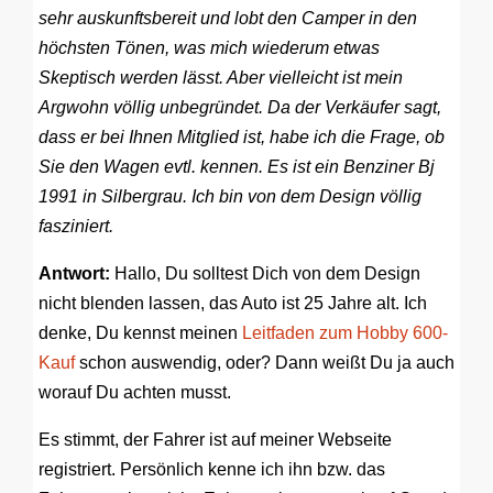
sehr auskunftsbereit und lobt den Camper in den
höchsten Tönen, was mich wiederum etwas
Skeptisch werden lässt. Aber vielleicht ist mein
Argwohn völlig unbegründet. Da der Verkäufer sagt,
dass er bei Ihnen Mitglied ist, habe ich die Frage, ob
Sie den Wagen evtl. kennen. Es ist ein Benziner Bj
1991 in Silbergrau. Ich bin von dem Design völlig
fasziniert.
Antwort:
Hallo, Du solltest Dich von dem Design
nicht blenden lassen, das Auto ist 25 Jahre alt. Ich
denke, Du kennst meinen
Leitfaden zum Hobby 600-
Kauf
schon auswendig, oder? Dann weißt Du ja auch
worauf Du achten musst.
Es stimmt, der Fahrer ist auf meiner Webseite
registriert. Persönlich kenne ich ihn bzw. das