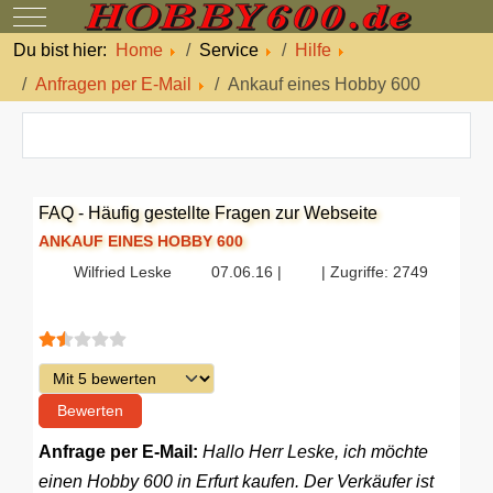
Mobile Menu Toggle
Du bist hier:
Home
Service
Hilfe
Anfragen per E-Mail
Ankauf eines Hobby 600
FAQ - Häufig gestellte Fragen zur Webseite
ANKAUF EINES HOBBY 600
Wilfried Leske
07.06.16 |
| Zugriffe: 2749
Bewertung:
1.5
/
5
Bitte bewerten
Anfrage per E-Mail:
Hallo Herr Leske, ich möchte
einen Hobby 600 in Erfurt kaufen. Der Verkäufer ist