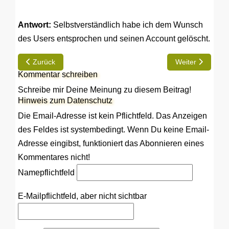
Antwort:
Selbstverständlich habe ich dem Wunsch
des Users entsprochen und seinen Account gelöscht.
Vorheriger Beitrag: Ich würde mich gerne einloggen
Nächster Beitrag:
Zurück
Weiter
Kommentar schreiben
Schreibe mir Deine Meinung zu diesem Beitrag!
Hinweis zum Datenschutz
Die Email-Adresse ist kein Pflichtfeld. Das Anzeigen
des Feldes ist systembedingt. Wenn Du keine Email-
Adresse eingibst, funktioniert das Abonnieren eines
Kommentares nicht!
Name
pflichtfeld
E-Mail
pflichtfeld, aber nicht sichtbar