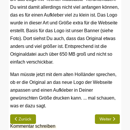
Du wirst damit allerdings nicht viel anfangen können,
das es für einen Aufkleber viel zu klein ist. Das Logo
wurde in dieser Art und Größe extra für die Webseite
erstellt. Basis für das Logo ist unser Banner (siehe
Foto). Dort siehst Du auch, dass das Original etwas
anders und viel größer ist. Entsprechend ist die
Originaldatei auch über 650 MB groß und nicht so
einfach verschickbar.
Man müsste jetzt mit dem alten Holländer sprechen,
ob er die Original an das neue Logo der Webseite
anpassen und einen Aufkleber in Deiner
gewünschten Größe drucken kann. ... mal schauen,
was er dazu sagt.
Vorheriger Beitrag: Suche dringend Leute in den Niederlanden
Nächster Beitrag
Zurück
Weiter
Kommentar schreiben