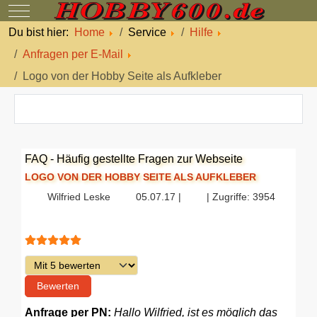
Mobile Menu Toggle
Du bist hier:
Home
Service
Hilfe
Anfragen per E-Mail
Logo von der Hobby Seite als Aufkleber
FAQ - Häufig gestellte Fragen zur Webseite
LOGO VON DER HOBBY SEITE ALS AUFKLEBER
Wilfried Leske
05.07.17 |
| Zugriffe: 3954
Bewertung:
5
/
5
Bitte bewerten
Anfrage per PN:
Hallo Wilfried, ist es möglich das