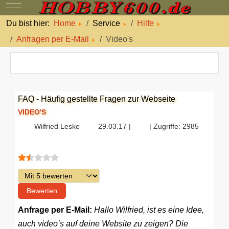
Mobile Menu Toggle
Du bist hier:
Home
Service
Hilfe
Anfragen per E-Mail
Video's
FAQ - Häufig gestellte Fragen zur Webseite
VIDEO'S
Wilfried Leske
29.03.17 |
| Zugriffe: 2985
Bewertung:
1.5
/
5
Bitte bewerten
Anfrage per E-Mail:
Hallo Wilfried, ist es eine Idee,
auch video’s auf deine Website zu zeigen? Die