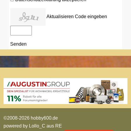
Aktualisieren
Code eingeben
Senden
©2008-2026 hobby600.de
powered by
Lollo_C aus RE