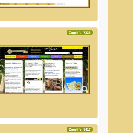
Zugriffe: 7338
Zugriffe: 5417