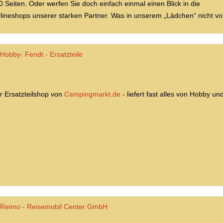
0 Seiten. Oder werfen Sie doch einfach einmal einen Blick in die
lineshops unserer starken Partner. Was in unserem „Lädchen“ nicht vorrä
Hobby- Fendt - Ersatzteile
r Ersatzteilshop von
Campingmarkt.de
- liefert fast alles von Hobby un
Reimo - Reisemobil Center GmbH