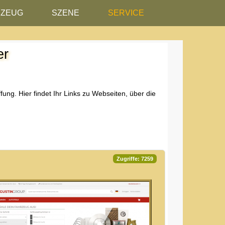
RZEUG
SZENE
SERVICE
er
ung. Hier findet Ihr Links zu Webseiten, über die
k-ID zu suchen.
Zugriffe: 7259