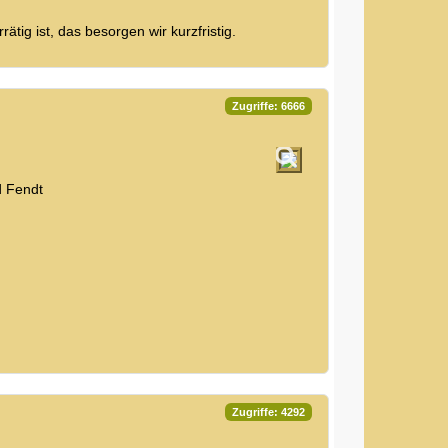
tig ist, das besorgen wir kurzfristig.
Zugriffe: 6666
d Fendt
Zugriffe: 4292