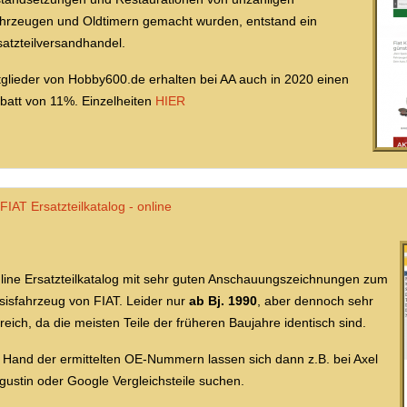
hrzeugen und Oldtimern gemacht wurden, entstand ein
satzteilversandhandel.
tglieder von Hobby600.de erhalten bei AA auch in 2020 einen
batt von 11%. Einzelheiten
HIER
FIAT Ersatzteilkatalog - online
line Ersatzteilkatalog mit sehr guten Anschauungszeichnungen zum
sisfahrzeug von FIAT. Leider nur
ab Bj. 1990
, aber dennoch sehr
lfreich, da die meisten Teile der früheren Baujahre identisch sind.
 Hand der ermittelten OE-Nummern lassen sich dann z.B. bei Axel
gustin oder Google Vergleichsteile suchen.