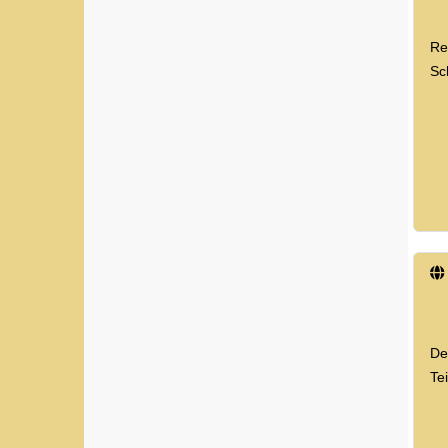
Re
Sc
De
Te