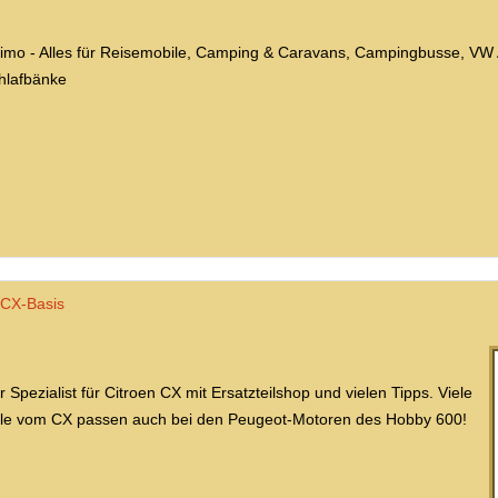
imo - Alles für Reisemobile, Camping & Caravans, Campingbusse, VW 
hlafbänke
CX-Basis
r Spezialist für Citroen CX mit Ersatzteilshop und vielen Tipps. Viele
ile vom CX passen auch bei den Peugeot-Motoren des Hobby 600!