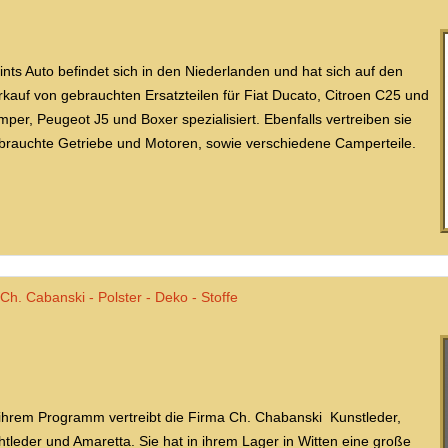
ints Auto befindet sich in den Niederlanden und hat sich auf den
rkauf von gebrauchten Ersatzteilen für Fiat Ducato, Citroen C25 und
mper, Peugeot J5 und Boxer spezialisiert. Ebenfalls vertreiben sie
brauchte Getriebe und Motoren, sowie verschiedene Camperteile.
Ch. Cabanski - Polster - Deko - Stoffe
 ihrem Programm vertreibt die Firma Ch. Chabanski Kunstleder,
htleder und Amaretta. Sie hat in ihrem Lager in Witten eine große