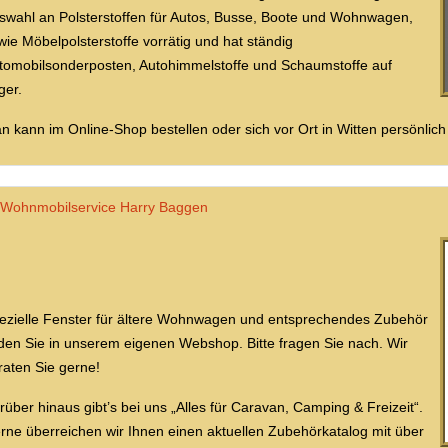
swahl an Polsterstoffen für Autos, Busse, Boote und Wohnwagen,
wie Möbelpolsterstoffe vorrätig und hat ständig
tomobilsonderposten, Autohimmelstoffe und Schaumstoffe auf
ger.
n kann im Online-Shop bestellen oder sich vor Ort in Witten persönlich
Wohnmobilservice Harry Baggen
ezielle Fenster für ältere Wohnwagen und entsprechendes Zubehör
nden Sie in unserem eigenen Webshop. Bitte fragen Sie nach. Wir
raten Sie gerne!
rüber hinaus gibt’s bei uns „Alles für Caravan, Camping & Freizeit“.
rne überreichen wir Ihnen einen aktuellen Zubehörkatalog mit über