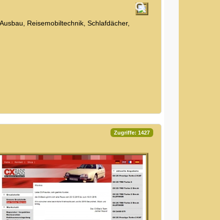
Ausbau, Reisemobiltechnik, Schlafdächer,
Zugriffe: 1427