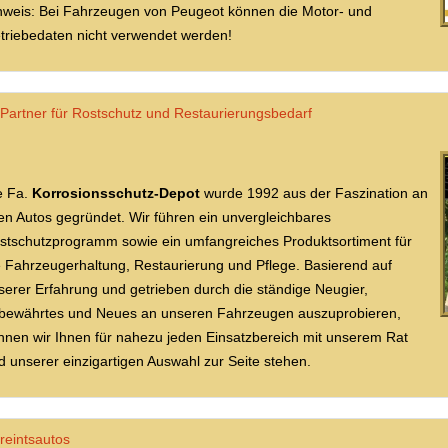
nweis: Bei Fahrzeugen von Peugeot können die Motor- und
triebedaten nicht verwendet werden!
Partner für Rostschutz und Restaurierungsbedarf
e Fa.
Korrosionsschutz-Depot
wurde 1992 aus der Faszination an
ten Autos gegründet. Wir führen ein unvergleichbares
stschutzprogramm sowie ein umfangreiches Produktsortiment für
e Fahrzeugerhaltung, Restaurierung und Pflege. Basierend auf
serer Erfahrung und getrieben durch die ständige Neugier,
tbewährtes und Neues an unseren Fahrzeugen auszuprobieren,
nnen wir Ihnen für nahezu jeden Einsatzbereich mit unserem Rat
d unserer einzigartigen Auswahl zur Seite stehen.
reintsautos