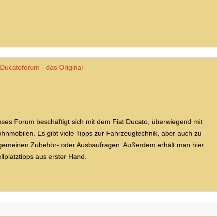
Ducatoforum - das Original
eses Forum beschäftigt sich mit dem Fiat Ducato, überwiegend mit
hnmobilen. Es gibt viele Tipps zur Fahrzeugtechnik, aber auch zu
lgemeinen Zubehör- oder Ausbaufragen. Außerdem erhält man hier
ellplatztipps aus erster Hand.