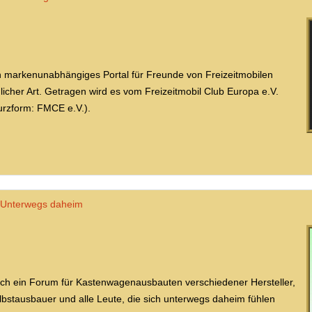
n markenunabhängiges Portal für Freunde von Freizeitmobilen
glicher Art. Getragen wird es vom Freizeitmobil Club Europa e.V.
urzform: FMCE e.V.).
Unterwegs daheim
ch ein Forum für Kastenwagenausbauten verschiedener Hersteller,
lbstausbauer und alle Leute, die sich unterwegs daheim fühlen