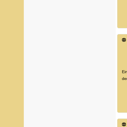
Ei
de