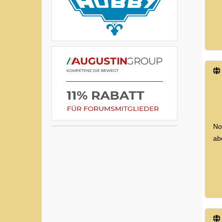
No
ab