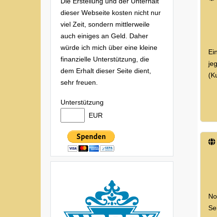
Die Erstellung und der Unterhalt
dieser Webseite kosten nicht nur
viel Zeit, sondern mittlerweile
auch einiges an Geld. Daher
würde ich mich über eine kleine
Ei
finanzielle Unterstützung, die
je
dem Erhalt dieser Seite dient,
(K
sehr freuen.
Unterstützung
EUR
No
Se