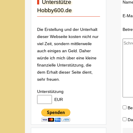
Unterstütze
Nam
Hobby600.de
E-Mai
Betre
Die Erstellung und der Unterhalt
dieser Webseite kosten nicht nur
viel Zeit, sondern mittlerweile
auch einiges an Geld. Daher
würde ich mich über eine kleine
finanzielle Unterstützung, die
dem Erhalt dieser Seite dient,
sehr freuen.
Unterstützung
EUR
Be
Da