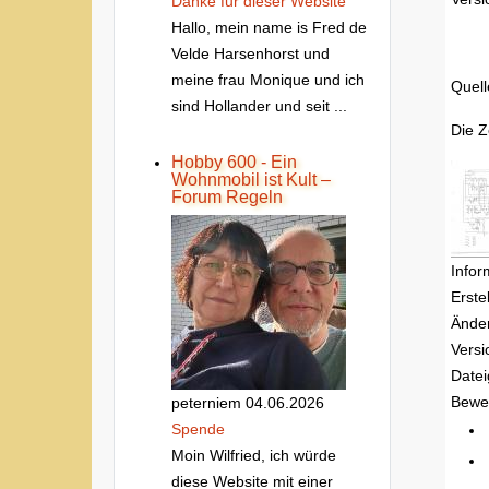
Danke fur dieser Website
Hallo, mein name is Fred de
Velde Harsenhorst und
meine frau Monique und ich
Quell
sind Hollander und seit ...
Die 
Hobby 600 - Ein
Wohnmobil ist Kult –
Forum Regeln
Infor
Erste
Ände
Versi
Date
Bewe
peterniem
04.06.2026
Spende
Moin Wilfried, ich würde
diese Website mit einer