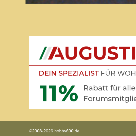
©2008-2026 hobby600.de