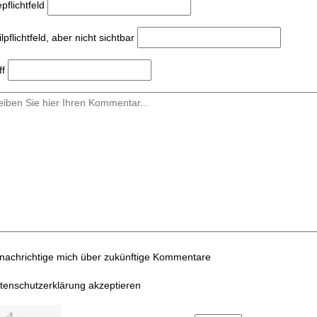
e
pflichtfeld
l
pflichtfeld, aber nicht sichtbar
ff
nachrichtige mich über zukünftige Kommentare
tenschutzerklärung akzeptieren