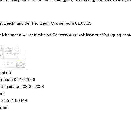
e: Zeichnung der Fa. Gegr. Cramer vom 01.03.85
Zeichnungen wurden mir von
Carsten aus Koblenz
zur Verfügung gestel
mation
lldatum
02.10.2006
rungsdatum
08.01.2026
on
igröße
1.99 MB
rtung