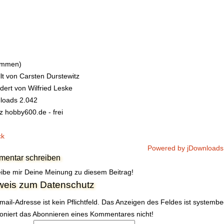
timmen)
llt von
Carsten Durstewitz
dert von
Wilfried Leske
loads
2.042
z
hobby600.de - frei
ck
Powered by jDownloads
entar schreiben
ibe mir Deine Meinung zu diesem Beitrag!
weis zum Datenschutz
mail-Adresse ist kein Pflichtfeld. Das Anzeigen des Feldes ist systemb
ioniert das Abonnieren eines Kommentares nicht!