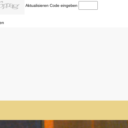
Aktualisieren
Code eingeben
en