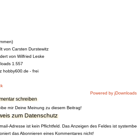
timmen)
llt von
Carsten Durstewitz
dert von
Wilfried Leske
loads
1.557
z
hobby600.de - frei
ck
Powered by jDownloads
entar schreiben
ibe mir Deine Meinung zu diesem Beitrag!
weis zum Datenschutz
mail-Adresse ist kein Pflichtfeld. Das Anzeigen des Feldes ist systemb
ioniert das Abonnieren eines Kommentares nicht!