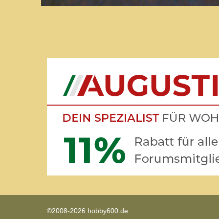
©2008-2026 hobby600.de