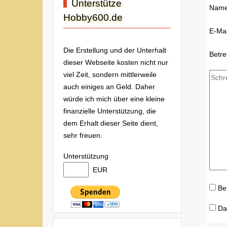
Unterstütze
Nam
Hobby600.de
E-Mai
Die Erstellung und der Unterhalt
Betre
dieser Webseite kosten nicht nur
viel Zeit, sondern mittlerweile
auch einiges an Geld. Daher
würde ich mich über eine kleine
finanzielle Unterstützung, die
dem Erhalt dieser Seite dient,
sehr freuen.
Unterstützung
EUR
Be
Da