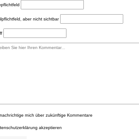
e
pflichtfeld
l
pflichtfeld, aber nicht sichtbar
ff
nachrichtige mich über zukünftige Kommentare
tenschutzerklärung akzeptieren