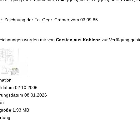
e: Zeichnung der Fa. Gegr. Cramer vom 03.09.85
Zeichnungen wurden mir von
Carsten aus Koblenz
zur Verfügung gestel
mation
lldatum
02.10.2006
rungsdatum
08.01.2026
on
igröße
1.93 MB
rtung