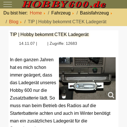
Mobile Menu Toggle
Du bist hier:
Home
Fahrzeug
Basisfahrzeug
Blog
TIP | Hobby bekommt CTEK Ladegerät
TIP | Hobby bekommt CTEK Ladegerät
14.11.07 |
| Zugriffe: 12683
In den ganzen Jahren
hat es mich schon
immer geärgert, dass
das Ladegerät unseres
Hobby 600 nur die
Zusatzbatterie lädt. So
muss man beim Betrieb des Radios auf die
Starterbatterie achten und auch im Winter benötigt
man ein zusätzliches Ladegerät für die