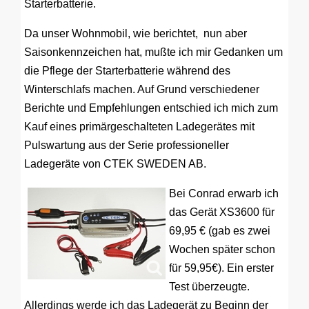
Starterbatterie.
Da unser Wohnmobil, wie berichtet, nun aber
Saisonkennzeichen hat, mußte ich mir Gedanken um
die Pflege der Starterbatterie während des
Winterschlafs machen. Auf Grund verschiedener
Berichte und Empfehlungen entschied ich mich zum
Kauf eines primärgeschalteten Ladegerätes mit
Pulswartung aus der Serie professioneller
Ladegeräte von CTEK SWEDEN AB.
Bei Conrad erwarb ich
das Gerät XS3600 für
69,95 € (gab es zwei
Wochen später schon
für 59,95€). Ein erster
Test überzeugte.
Allerdings werde ich das Ladegerät zu Beginn der