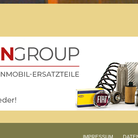
Benötigst Du Hilfe bei einem technischen Problem?
Lade Dir technische Unterlagen herunter
IMPRESSUM
DATE