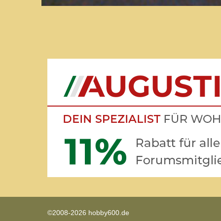
©2008-2026 hobby600.de