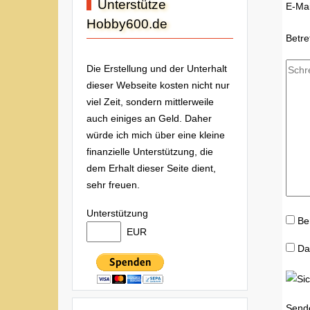
Unterstütze
E-Mai
Hobby600.de
Betre
Die Erstellung und der Unterhalt
dieser Webseite kosten nicht nur
viel Zeit, sondern mittlerweile
auch einiges an Geld. Daher
würde ich mich über eine kleine
finanzielle Unterstützung, die
dem Erhalt dieser Seite dient,
sehr freuen.
Unterstützung
Be
EUR
Da
Send