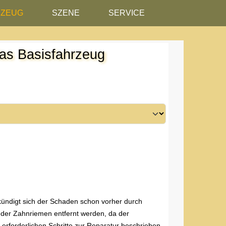
RZEUG
SZENE
SERVICE
das Basisfahrzeug
kündigt sich der Schaden schon vorher durch
er Zahnriemen entfernt werden, da der
erforderlichen Schritte zur Reparatur beschrieben.