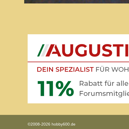
©2008-2026 hobby600.de