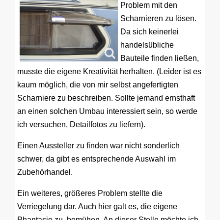
Problem mit den
Scharnieren zu lösen.
Da sich keinerlei
handelsübliche
Bauteile finden ließen,
musste die eigene Kreativität herhalten. (Leider ist es
kaum möglich, die von mir selbst angefertigten
Scharniere zu beschreiben. Sollte jemand ernsthaft
an einen solchen Umbau interessiert sein, so werde
ich versuchen, Detailfotos zu liefern).
Einen Aussteller zu finden war nicht sonderlich
schwer, da gibt es entsprechende Auswahl im
Zubehörhandel.
Ein weiteres, größeres Problem stellte die
Verriegelung dar. Auch hier galt es, die eigene
Phantasie zu bemühen. An dieser Stelle möchte ich