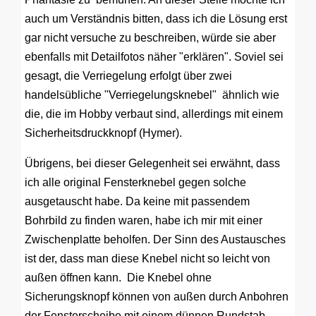
auch um Verständnis bitten, dass ich die Lösung erst
gar nicht versuche zu beschreiben, würde sie aber
ebenfalls mit Detailfotos näher "erklären". Soviel sei
gesagt, die Verriegelung erfolgt über zwei
handelsübliche "Verriegelungsknebel" ähnlich wie
die, die im Hobby verbaut sind, allerdings mit einem
Sicherheitsdruckknopf (Hymer).
Übrigens, bei dieser Gelegenheit sei erwähnt, dass
ich alle original Fensterknebel gegen solche
ausgetauscht habe. Da keine mit passendem
Bohrbild zu finden waren, habe ich mir mit einer
Zwischenplatte beholfen. Der Sinn des Austausches
ist der, dass man diese Knebel nicht so leicht von
außen öffnen kann. Die Knebel ohne
Sicherungsknopf können von außen durch Anbohren
der Fensterscheibe mit einem dünnen Rundstab