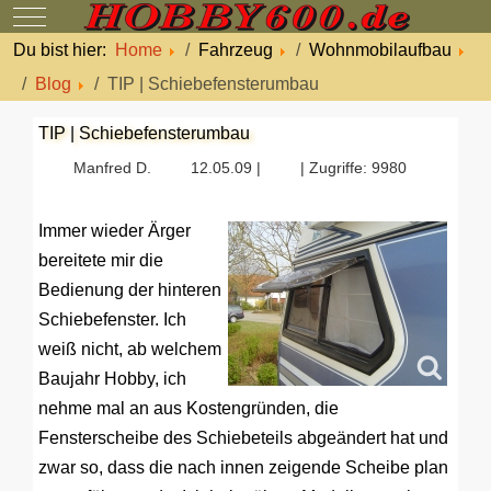
Mobile Menu Toggle
Du bist hier:
Home
Fahrzeug
Wohnmobilaufbau
Blog
TIP | Schiebefensterumbau
TIP | Schiebefensterumbau
Manfred D.
12.05.09 |
| Zugriffe: 9980
Immer wieder Ärger
bereitete mir die
Bedienung der hinteren
Schiebefenster. Ich
weiß nicht, ab welchem
Baujahr Hobby, ich
nehme mal an aus Kostengründen, die
Fensterscheibe des Schiebeteils abgeändert hat und
zwar so, dass die nach innen zeigende Scheibe plan