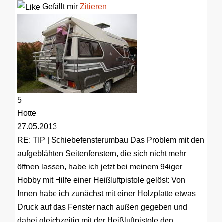
Gefällt mir
Zitieren
5
Hotte
27.05.2013
RE: TIP | Schiebefensterumbau
Das Problem mit den
aufgeblähten Seitenfenstern, die sich nicht mehr
öffnen lassen, habe ich jetzt bei meinem 94iger
Hobby mit Hilfe einer Heißluftpistole gelöst: Von
Innen habe ich zunächst mit einer Holzplatte etwas
Druck auf das Fenster nach außen gegeben und
dabei gleichzeitig mit der Heißluftpistole den