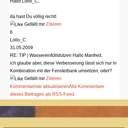
Hallo Lollo_C,
da hast Du völlig recht!
Gefällt mir
Zitieren
6
Lollo_C
31.05.2009
RE: TIP | Wassereinfüllstutzen
Hallo Manfred,
ich glaube aber, diese Verbesserung lässt sich nur in
Kombination mit der Fensterbank umsetzen, oder?
Gefällt mir
Zitieren
Kommentarliste aktualisieren
Alle Kommentare
dieses Beitrages als RSS-Feed.