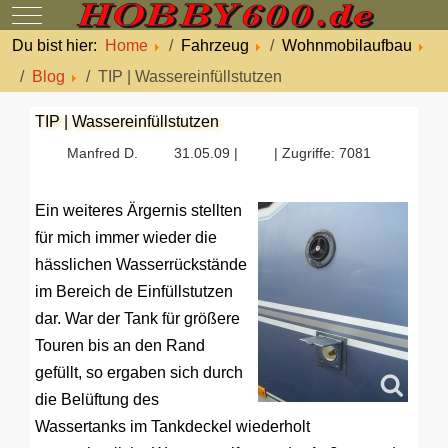
Mobile Menu Toggle
Du bist hier:
Home
Fahrzeug
Wohnmobilaufbau
Blog
TIP | Wassereinfüllstutzen
TIP | Wassereinfüllstutzen
Manfred D.
31.05.09 |
| Zugriffe: 7081
Ein weiteres Ärgernis stellten
für mich immer wieder die
hässlichen Wasserrückstände
im Bereich de Einfüllstutzen
dar. War der Tank für größere
Touren bis an den Rand
gefüllt, so ergaben sich durch
die Belüftung des
Wassertanks im Tankdeckel wiederholt