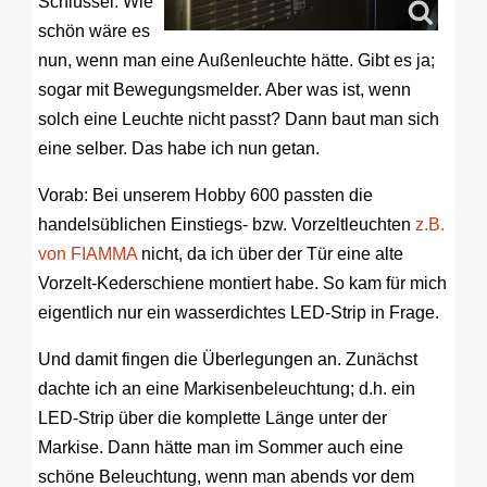
Schlüssel. Wie
schön wäre es
nun, wenn man eine Außenleuchte hätte. Gibt es ja;
sogar mit Bewegungsmelder. Aber was ist, wenn
solch eine Leuchte nicht passt? Dann baut man sich
eine selber. Das habe ich nun getan.
Vorab: Bei unserem Hobby 600 passten die
handelsüblichen Einstiegs- bzw. Vorzeltleuchten
z.B.
von FIAMMA
nicht, da ich über der Tür eine alte
Vorzelt-Kederschiene montiert habe. So kam für mich
eigentlich nur ein wasserdichtes LED-Strip in Frage.
Und damit fingen die Überlegungen an. Zunächst
dachte ich an eine Markisenbeleuchtung; d.h. ein
LED-Strip über die komplette Länge unter der
Markise. Dann hätte man im Sommer auch eine
schöne Beleuchtung, wenn man abends vor dem