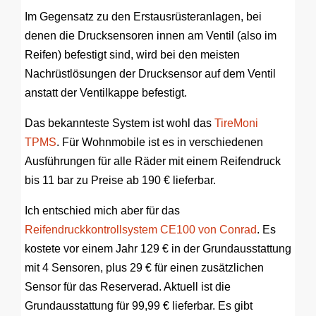
Im Gegensatz zu den Erstausrüsteranlagen, bei
denen die Drucksensoren innen am Ventil (also im
Reifen) befestigt sind, wird bei den meisten
Nachrüstlösungen der Drucksensor auf dem Ventil
anstatt der Ventilkappe befestigt.
Das bekannteste System ist wohl das
TireMoni
TPMS
. Für Wohnmobile ist es in verschiedenen
Ausführungen für alle Räder mit einem Reifendruck
bis 11 bar zu Preise ab 190 € lieferbar.
Ich entschied mich aber für das
Reifendruckkontrollsystem CE100 von Conrad
. Es
kostete vor einem Jahr 129 € in der Grundausstattung
mit 4 Sensoren, plus 29 € für einen zusätzlichen
Sensor für das Reserverad. Aktuell ist die
Grundausstattung für 99,99 € lieferbar. Es gibt