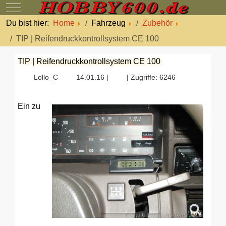
Mobile Menu Toggle
Du bist hier:
Home
Fahrzeug
Zubehör
TIP | Reifendruckkontrollsystem CE 100
TIP | Reifendruckkontrollsystem CE 100
Lollo_C
14.01.16 |
| Zugriffe: 6246
Ein zu