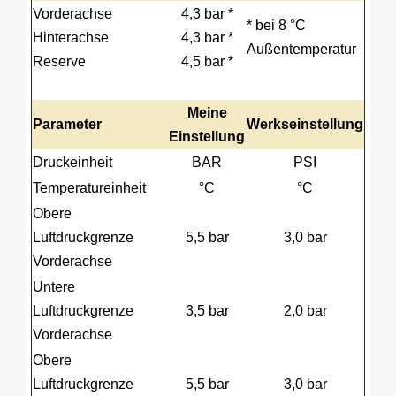
Vorderachse
4,3 bar *
* bei 8 °C
Hinterachse
4,3 bar *
Außentemperatur
Reserve
4,5 bar *
Meine
Parameter
Werkseinstellung
Einstellung
Druckeinheit
BAR
PSI
Temperatureinheit
°C
°C
Obere
Luftdruckgrenze
5,5 bar
3,0 bar
Vorderachse
Untere
Luftdruckgrenze
3,5 bar
2,0 bar
Vorderachse
Obere
Luftdruckgrenze
5,5 bar
3,0 bar