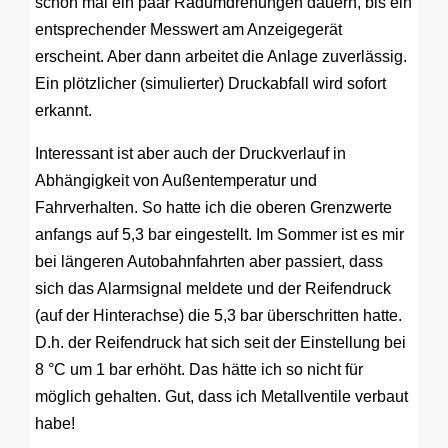
schon mal ein paar Radumdrehungen dauern, bis ein
entsprechender Messwert am Anzeigegerät
erscheint. Aber dann arbeitet die Anlage zuverlässig.
Ein plötzlicher (simulierter) Druckabfall wird sofort
erkannt.
Interessant ist aber auch der Druckverlauf in
Abhängigkeit von Außentemperatur und
Fahrverhalten. So hatte ich die oberen Grenzwerte
anfangs auf 5,3 bar eingestellt. Im Sommer ist es mir
bei längeren Autobahnfahrten aber passiert, dass
sich das Alarmsignal meldete und der Reifendruck
(auf der Hinterachse) die 5,3 bar überschritten hatte.
D.h. der Reifendruck hat sich seit der Einstellung bei
8 °C um 1 bar erhöht. Das hätte ich so nicht für
möglich gehalten. Gut, dass ich Metallventile verbaut
habe!