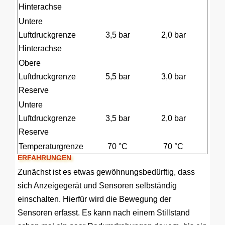
Hinterachse
Untere
Luftdruckgrenze
3,5 bar
2,0 bar
Hinterachse
Obere
Luftdruckgrenze
5,5 bar
3,0 bar
Reserve
Untere
Luftdruckgrenze
3,5 bar
2,0 bar
Reserve
Temperaturgrenze
70 °C
70 °C
ERFAHRUNGEN
Zunächst ist es etwas gewöhnungsbedürftig, dass
sich Anzeigegerät und Sensoren selbständig
einschalten. Hierfür wird die Bewegung der
Sensoren erfasst. Es kann nach einem Stillstand