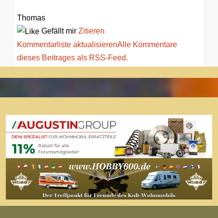
Thomas
Gefällt mir
Zitieren
Kommentarliste aktualisieren
Alle Kommentare
dieses Beitrages als RSS-Feed.