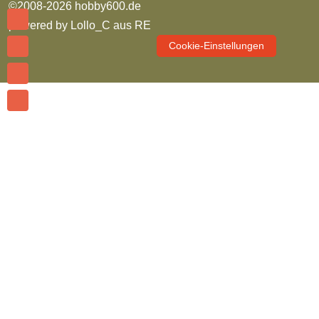
©2008-2026 hobby600.de
powered by
Lollo_C aus RE
Cookie-Einstellungen