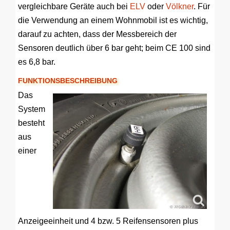
vergleichbare Geräte auch bei
ELV
oder
Völkner
. Für
die Verwendung an einem Wohnmobil ist es wichtig,
darauf zu achten, dass der Messbereich der
Sensoren deutlich über 6 bar geht; beim CE 100 sind
es 6,8 bar.
FUNKTIONSBESCHREIBUNG
Das
System
besteht
aus
einer
Anzeigeeinheit und 4 bzw. 5 Reifensensoren plus