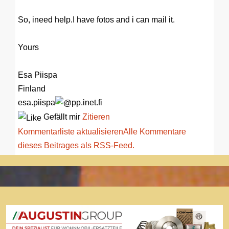
So, ineed help.I have fotos and i can mail it.
Yours
Esa Piispa
Finland
esa.piispa
pp.inet.fi
Gefällt mir
Zitieren
Kommentarliste aktualisieren
Alle Kommentare
dieses Beitrages als RSS-Feed.