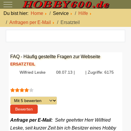
Mobile Menu Toggle
Du bist hier:
Home
Service
Hilfe
Anfragen per E-Mail
Ersatzteil
FAQ - Häufig gestellte Fragen zur Webseite
ERSATZTEIL
Wilfried Leske
08.07.13 |
| Zugriffe: 6175
Bewertung:
4
/
5
Bitte bewerten
Anfrage per E-Mail:
Sehr geehrter Herr Wilfried
Leske, seit kurzer Zeit bin ich Besitzer eines Hobby