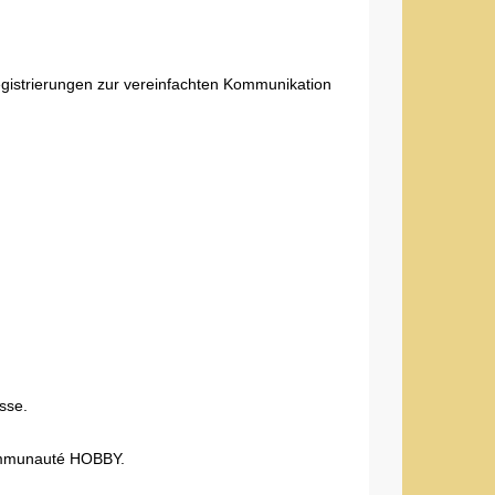
gistrierungen zur vereinfachten Kommunikation
sse.
 communauté HOBBY.