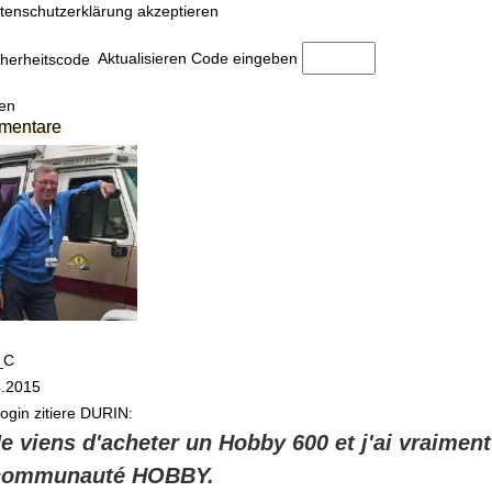
tenschutzerklärung akzeptieren
Aktualisieren
Code eingeben
en
mentare
_C
4.2015
ogin
zitiere DURIN:
e viens d'acheter un Hobby 600 et j'ai vraiment
communauté HOBBY.