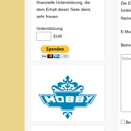
finanzielle Unterstützung, die
Die E
dem Erhalt dieser Seite dient,
funkt
sehr freuen.
Nam
Unterstützung
E-Mai
EUR
Betre
Be