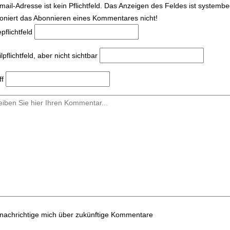
mail-Adresse ist kein Pflichtfeld. Das Anzeigen des Feldes ist systemb
ioniert das Abonnieren eines Kommentares nicht!
e
pflichtfeld
l
pflichtfeld, aber nicht sichtbar
ff
nachrichtige mich über zukünftige Kommentare