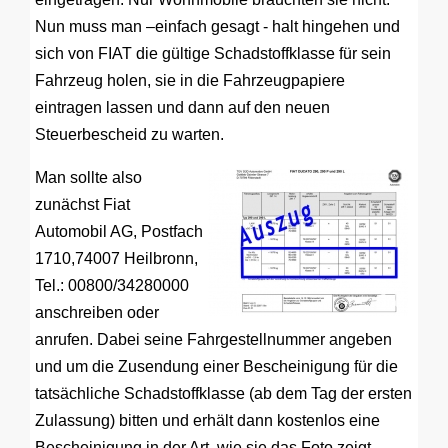
Nun muss man –einfach gesagt - halt hingehen und
sich von FIAT die gültige Schadstoffklasse für sein
Fahrzeug holen, sie in die Fahrzeugpapiere
eintragen lassen und dann auf den neuen
Steuerbescheid zu warten.
Man sollte also
zunächst Fiat
Automobil AG, Postfach
1710,74007 Heilbronn,
Tel.: 00800/34280000
anschreiben oder
anrufen. Dabei seine Fahrgestellnummer angeben
und um die Zusendung einer Bescheinigung für die
tatsächliche Schadstoffklasse (ab dem Tag der ersten
Zulassung) bitten und erhält dann kostenlos eine
Bescheinigung in der Art, wie sie das Foto zeigt.