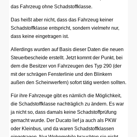
das Fahrzeug ohne Schadstoffklasse.
Das heißt aber nicht, dass das Fahrzeug keiner
Schadstoffklasse entspricht, sondern vielmehr nur,
dass keine eingetragen ist.
Allerdings wurden auf Basis dieser Daten die neuen
Steuerbescheide erstellt. Jetzt kommt der Punkt, bei
dem die Besitzer von Fahrzeugen des Typ 290 (der
mit der schrägen Fensterlinie und den Blinkern
außen den Scheinwerfern) sofort tätig werden sollten.
Für ihre Fahrzeuge gibt es nämlich die Möglichkeit,
die Schadstoffklasse nachträglich zu ändern. Es war
ja nicht so, dass damals keine Schadstoffprüfung
gemacht wurde. Der Ducato lief ja auch als PKW
oder Kleinbus, und da waren Schadstoffklassen
eingetragen. Nur Wohnmobile brauchten sie nicht.