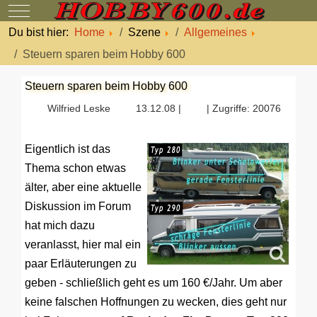
Mobile Menu Toggle
Du bist hier:
Home
Szene
Allgemeines
Steuern sparen beim Hobby 600
Steuern sparen beim Hobby 600
Wilfried Leske
13.12.08 |
| Zugriffe: 20076
Eigentlich ist das
Thema schon etwas
älter, aber eine aktuelle
Diskussion im Forum
hat mich dazu
veranlasst, hier mal ein
paar Erläuterungen zu
geben - schließlich geht es um 160 €/Jahr. Um aber
keine falschen Hoffnungen zu wecken, dies geht nur