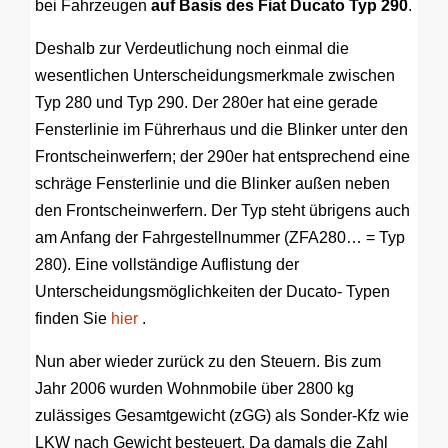
bei Fahrzeugen
auf Basis des Fiat Ducato Typ 290
.
Deshalb zur Verdeutlichung noch einmal die
wesentlichen Unterscheidungsmerkmale zwischen
Typ 280 und Typ 290. Der 280er hat eine gerade
Fensterlinie im Führerhaus und die Blinker unter den
Frontscheinwerfern; der 290er hat entsprechend eine
schräge Fensterlinie und die Blinker außen neben
den Frontscheinwerfern. Der Typ steht übrigens auch
am Anfang der Fahrgestellnummer (ZFA280… = Typ
280). Eine vollständige Auflistung der
Unterscheidungsmöglichkeiten der Ducato- Typen
finden Sie
hier
.
Nun aber wieder zurück zu den Steuern. Bis zum
Jahr 2006 wurden Wohnmobile über 2800 kg
zulässiges Gesamtgewicht (zGG) als Sonder-Kfz wie
LKW nach Gewicht besteuert. Da damals die Zahl