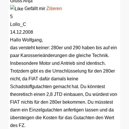
Gruss Anja
Gefällt mir
Zitieren
5
Lollo_C
14.12.2008
Hallo Wolfgang,
das versteht keiner: 280er und 290 haben bis auf ein
paar Karosserieänderungen die gleiche Technik.
Insbesondere Motor und Antrieb sind identisch.
Trotzdem gibt es die Umschlüsselung für den 280er
nicht, da FIAT dafür damals keine
Schadstoffgutachten gemacht hat. Du könntest
theoretisch einen 2,8 JTD einbauen, Du würdest von
FIAT nichts für den 280er bekommen. Du müsstest
dann ein Einzelgutachten anfertigen lassen und da
übersteigen die Kosten für das Gutachten den Wert
des FZ.