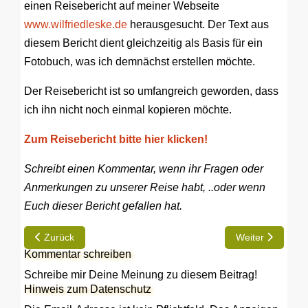
einen Reisebericht auf meiner Webseite
www.wilfriedleske.de
herausgesucht. Der Text aus
diesem Bericht dient gleichzeitig als Basis für ein
Fotobuch, was ich demnächst erstellen möchte.
Der Reisebericht ist so umfangreich geworden, dass
ich ihn nicht noch einmal kopieren möchte.
Zum Reisebericht bitte hier klicken!
Schreibt einen Kommentar, wenn ihr Fragen oder
Anmerkungen zu unserer Reise habt, ..oder wenn
Euch dieser Bericht gefallen hat.
Vorheriger Beitrag: Navigation und Dokumentation unserer To
Nächster Beitra
Zurück
Weiter
Kommentar schreiben
Schreibe mir Deine Meinung zu diesem Beitrag!
Hinweis zum Datenschutz