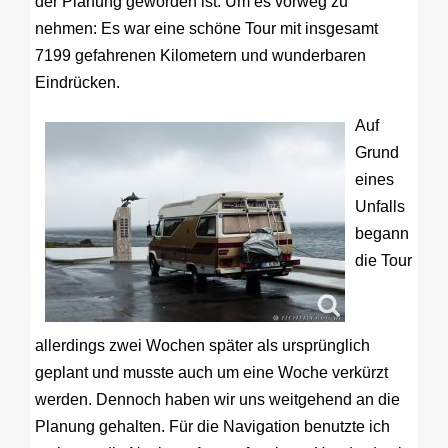
der Planung geworden ist. Um es vorweg zu
nehmen: Es war eine schöne Tour mit insgesamt
7199 gefahrenen Kilometern und wunderbaren
Eindrücken.
Auf
Grund
eines
Unfalls
begann
die Tour
allerdings zwei Wochen später als ursprünglich
geplant und musste auch um eine Woche verkürzt
werden. Dennoch haben wir uns weitgehend an die
Planung gehalten. Für die Navigation benutzte ich