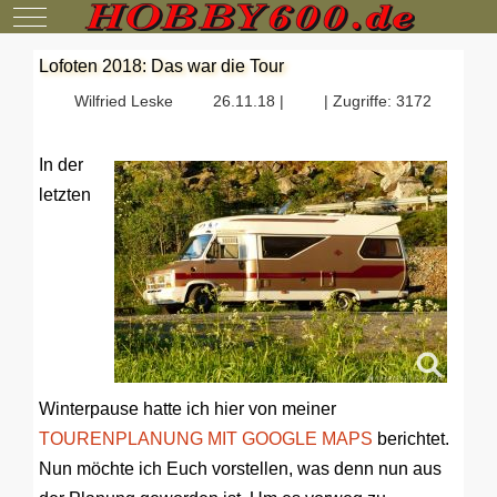
Mobile Menu Toggle
Lofoten 2018: Das war die Tour
Wilfried Leske
26.11.18 |
| Zugriffe: 3172
In der
letzten
Winterpause hatte ich hier von meiner
TOURENPLANUNG MIT GOOGLE MAPS
berichtet.
Nun möchte ich Euch vorstellen, was denn nun aus