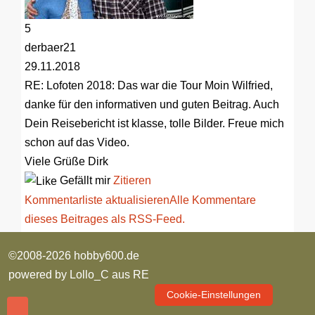
5
derbaer21
29.11.2018
RE: Lofoten 2018: Das war die Tour
Moin Wilfried,
danke für den informativen und guten Beitrag. Auch
Dein Reisebericht ist klasse, tolle Bilder. Freue mich
schon auf das Video.
Viele Grüße Dirk
Gefällt mir
Zitieren
Kommentarliste aktualisieren
Alle Kommentare
dieses Beitrages als RSS-Feed.
©2008-2026 hobby600.de
powered by
Lollo_C aus RE
Cookie-Einstellungen